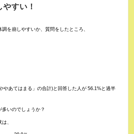
しやすい！
体調を崩しやすいか、質問をしたところ、
やあてはまる」の合計)と回答した人が 56.1%と過半
が多いのでしょうか？
状は、