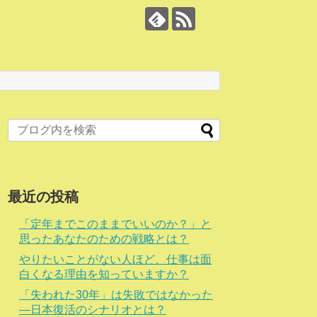
最近の投稿
「定年までこのままでいいのか？」と
思ったあなたのための戦略とは？
やりたいことがない人ほど、仕事は面
白くなる理由を知っていますか？
「失われた30年」は失敗ではなかった
―日本復活のシナリオとは？