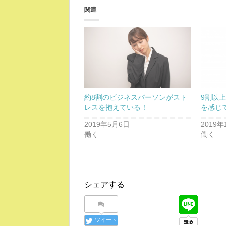
関連
約8割のビジネスパーソンがスト
9割以
レスを抱えている！
を感じ
2019年5月6日
2019年
働く
働く
シェアする
ツイート