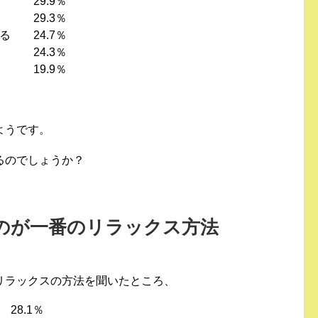
9.9％
9.3％
る 24.7％
4.3％
.9％
ようです。
るのでしょうか？
のが一番のリラックス方法
リラックスの方法を聞いたところ、
8.1％