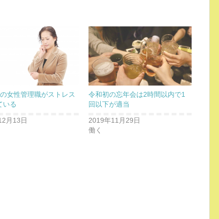
上の女性管理職がストレス
令和初の忘年会は2時間以内で1
ている
回以下が適当
12月13日
2019年11月29日
働く