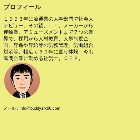
プロフィール
１９９３年に流通業の人事部門で社会人
デビュー。その後、ＩＴ、メーカーから
運輸業、アミューズメントまで７つの業
界で、採用から人材教育、人事制度企
画、昇進や昇給等の労務管理、労働組合
対応等、幅広く３０年に亘り体験。今も
民間企業に勤める社労士。ＣＦＰ。
メール：info@buddysrk06.com