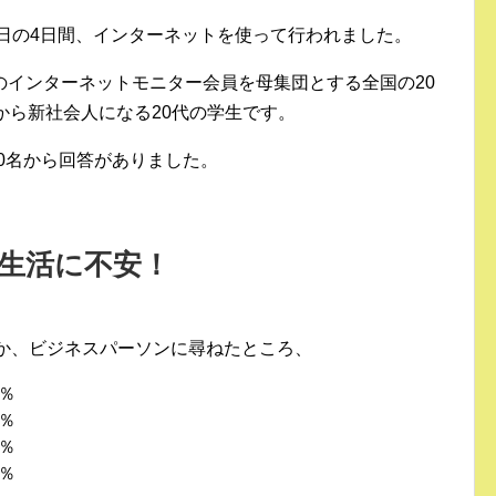
3月4日の4日間、インターネットを使って行われました。
のインターネットモニター会員を母集団とする全国の20
から新社会人になる20代の学生です。
100名から回答がありました。
新生活に不安！
るか、ビジネスパーソンに尋ねたところ、
％
％
％
％