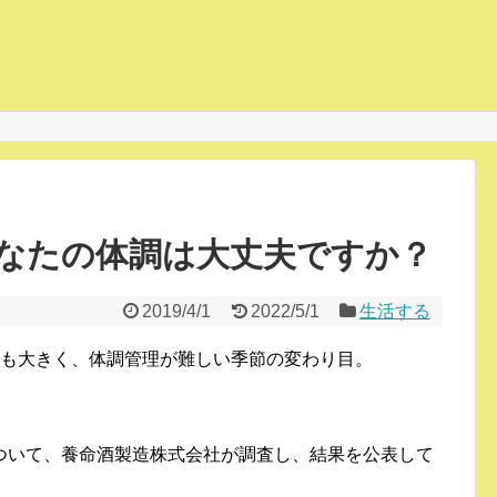
なたの体調は大丈夫ですか？
2019/4/1
2022/5/1
生活する
化も大きく、体調管理が難しい季節の変わり目。
ついて、養命酒製造株式会社が調査し、結果を公表して