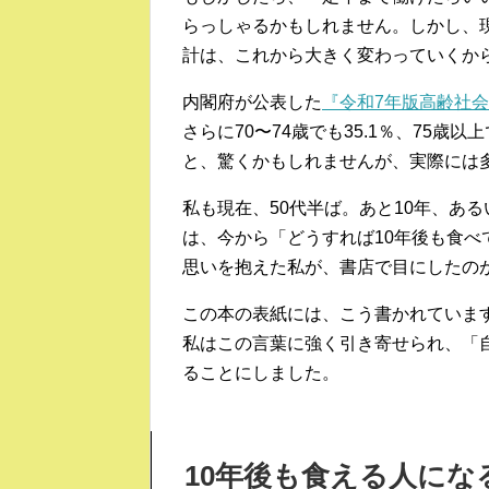
らっしゃるかもしれません。しかし、
計は、これから大きく変わっていくか
内閣府が公表した
『令和7年版高齢社
さらに70〜74歳でも35.1％、75歳
と、驚くかもしれませんが、実際には
私も現在、50代半ば。あと10年、あ
は、今から「どうすれば10年後も食
思いを抱えた私が、書店で目にしたの
この本の表紙には、こう書かれていま
私はこの言葉に強く引き寄せられ、「
ることにしました。
10年後も食える人にな