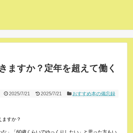
きますか？定年を超えて働く
2025/7/21
2025/7/21
おすすめ本の備忘録
えますか？
いな」「60歳くらいでゆっくりしたい」と思った方もい