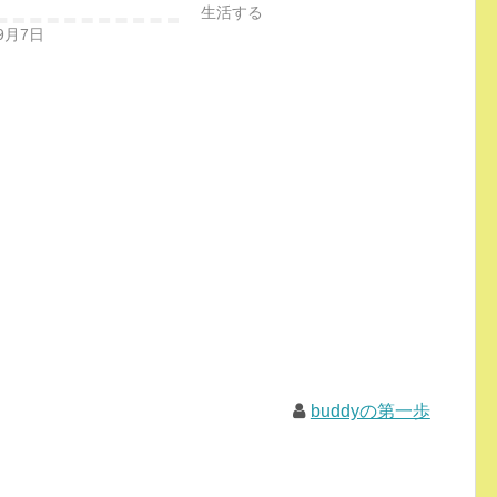
生活する
9月7日
buddyの第一歩