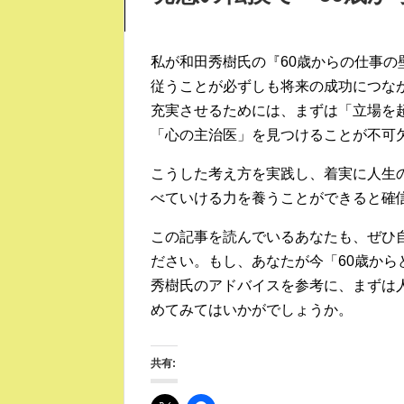
私が和田秀樹氏の『60歳からの仕事
従うことが必ずしも将来の成功につな
充実させるためには、まずは「立場を
「心の主治医」を見つけることが不可
こうした考え方を実践し、着実に人生
べていける力を養うことができると確
この記事を読んでいるあなたも、ぜひ
ださい。もし、あなたが今「60歳か
秀樹氏のアドバイスを参考に、まずは
めてみてはいかがでしょうか。
共有: