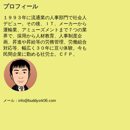
プロフィール
１９９３年に流通業の人事部門で社会人
デビュー。その後、ＩＴ、メーカーから
運輸業、アミューズメントまで７つの業
界で、採用から人材教育、人事制度企
画、昇進や昇給等の労務管理、労働組合
対応等、幅広く３０年に亘り体験。今も
民間企業に勤める社労士。ＣＦＰ。
メール：info@buddysrk06.com