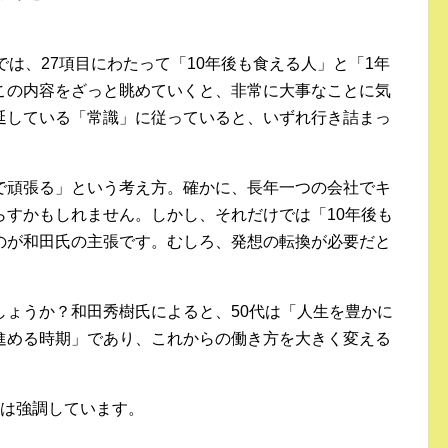
では、27項目にわたって「10年後も食える人」と「1年
この内容をざっと眺めていくと、非常に大事なことに気
延している「常識」に従っていると、いずれ行き詰まっ
で頑張る」という考え方。確かに、長年一つの会社でキ
らすかもしれません。しかし、それだけでは「10年後も
のが和田氏の主張です。むしろ、発想の転換が必要だと
しょうか？和田秀樹氏によると、50代は「人生を豊かに
進める時期」であり、これからの働き方を大きく変える
氏は強調しています。