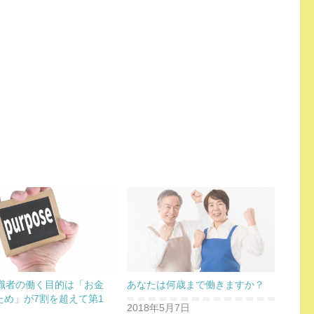
求職者の働く目的は「お金
あなたは何歳まで働きますか？
ため」が7割を超えて第1
2018年5月7日