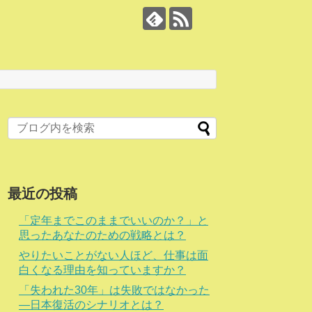
最近の投稿
「定年までこのままでいいのか？」と
思ったあなたのための戦略とは？
やりたいことがない人ほど、仕事は面
白くなる理由を知っていますか？
「失われた30年」は失敗ではなかった
―日本復活のシナリオとは？