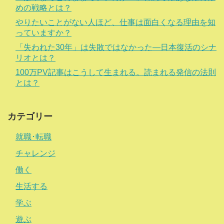
めの戦略とは？
やりたいことがない人ほど、仕事は面白くなる理由を知
っていますか？
「失われた30年」は失敗ではなかった―日本復活のシナ
リオとは？
100万PV記事はこうして生まれる。読まれる発信の法則
とは？
カテゴリー
就職･転職
チャレンジ
働く
生活する
学ぶ
遊ぶ