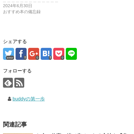
2024年6月30日
おすすめ本の備忘録
シェアする
error
0
0
フォローする
buddyの第一歩
関連記事