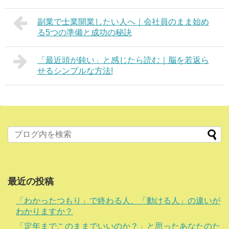
副業で士業開業したい人へ｜会社員のまま始め
る5つの準備と成功の秘訣
「最近頭が鈍い」と感じたら読む｜脳を若返ら
せるシンプルな方法!
最近の投稿
「わかったつもり」で終わる人、「動ける人」の違いが
わかりますか？
「定年までこのままでいいのか？」と思ったあなたのた