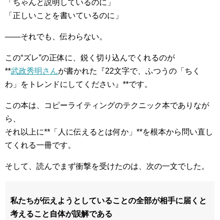
「ちゃんと説明しているのに」
「正しいことを書いているのに」
――それでも、伝わらない。
この“ズレ”の正体に、鋭く切り込んでくれるのが
**
武政秀明さん
が書かれた『22文字で、ふつうの「ちく
わ」をトレンドにしてください』**です。
この本は、コピーライティングのテクニック本でありなが
ら、
それ以上に**「人に伝えるとは何か」**を根本から問い直し
てくれる一冊です。
そして、読んでまず衝撃を受けたのは、次の一文でした。
私たちが伝えようとしていることの全部が相手に届くと
考えること自体が誤解である