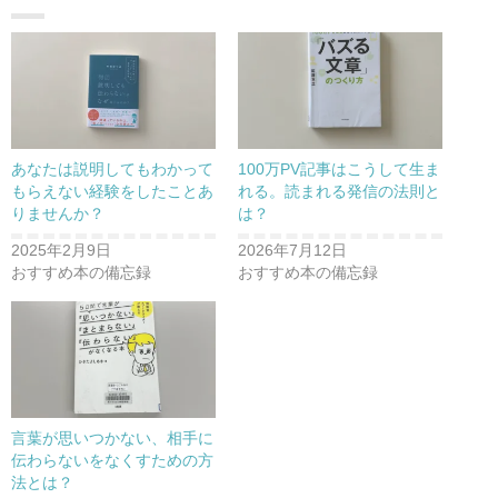
あなたは説明してもわかって
100万PV記事はこうして生ま
もらえない経験をしたことあ
れる。読まれる発信の法則と
りませんか？
は？
2025年2月9日
2026年7月12日
おすすめ本の備忘録
おすすめ本の備忘録
言葉が思いつかない、相手に
伝わらないをなくすための方
法とは？