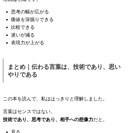
思考の幅が広がる
価値を深掘りできる
比較できる
迷いが減る
表現力が上がる
まとめ｜伝わる言葉は、技術であり、思い
やりである
この本を読んで、私ははっきりと理解しました。
言葉はセンスではない。
技術であり、思考であり、相手への想像力
だと。
見る