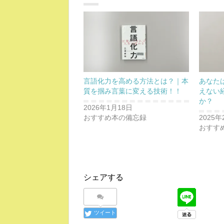
言語化力を高める方法とは？｜本
あなた
質を掴み言葉に変える技術！！
えない
か？
2026年1月18日
おすすめ本の備忘録
2025年
おすす
シェアする
ツイート