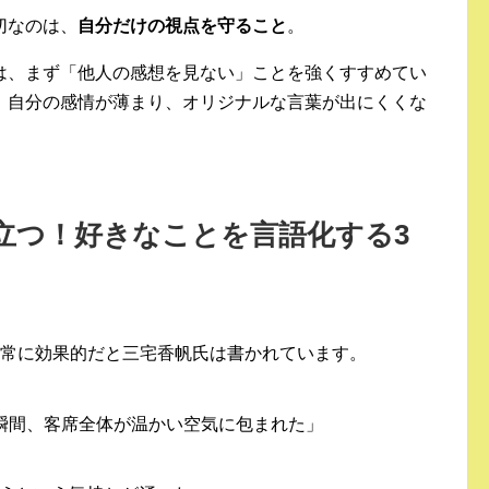
切なのは、
自分だけの視点を守ること
。
は、まず「他人の感想を見ない」ことを強くすすめてい
、自分の感情が薄まり、オリジナルな言葉が出にくくな
役立つ！好きなことを言語化する3
非常に効果的だと三宅香帆氏は書かれています。
瞬間、客席全体が温かい空気に包まれた」