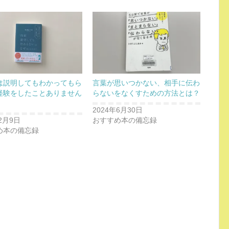
は説明してもわかってもら
言葉が思いつかない、相手に伝わ
経験をしたことありません
らないをなくすための方法とは？
2024年6月30日
2月9日
おすすめ本の備忘録
め本の備忘録