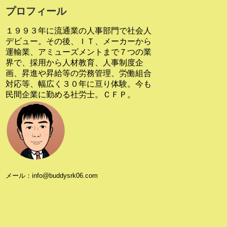
プロフィール
１９９３年に流通業の人事部門で社会人
デビュー。その後、ＩＴ、メーカーから
運輸業、アミューズメントまで７つの業
界で、採用から人材教育、人事制度企
画、昇進や昇給等の労務管理、労働組合
対応等、幅広く３０年に亘り体験。今も
民間企業に勤める社労士。ＣＦＰ。
メール：info@buddysrk06.com