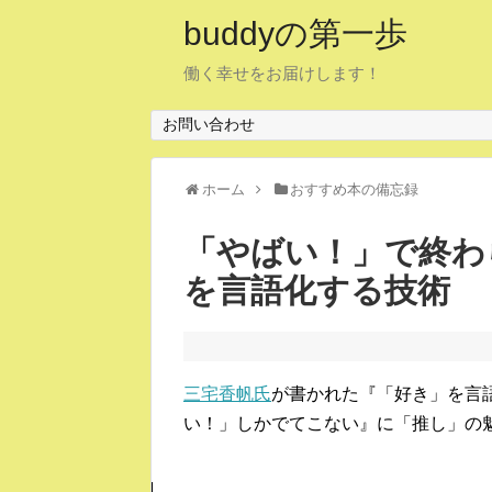
buddyの第一歩
働く幸せをお届けします！
お問い合わせ
ホーム
おすすめ本の備忘録
「やばい！」で終わ
を言語化する技術
三宅香帆氏
が書かれた『「好き」を言
い！」しかでてこない』に「推し」の