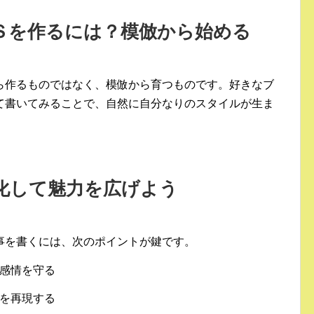
ＮＳを作るには？模倣から始める
ら作るものではなく、模倣から育つものです。好きなブ
て書いてみることで、自然に自分なりのスタイルが生ま
語化して魅力を広げよう
事を書くには、次のポイントが鍵です。
感情を守る
を再現する