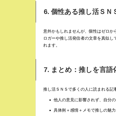
6. 個性ある推し活Ｓ
意外かもしれませんが、個性はゼロか
ロガーや推し活発信者の文章を真似し
れます。
7. まとめ：推しを言
推し活ＳＮＳで多くの人に読まれる記
他人の意見に影響されず、自分の
具体例＋感情＋メモで推しの魅力