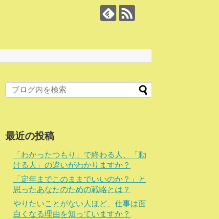
最近の投稿
「わかったつもり」で終わる人、「動
ける人」の違いがわかりますか？
「定年までこのままでいいのか？」と
思ったあなたのための戦略とは？
やりたいことがない人ほど、仕事は面
白くなる理由を知っていますか？