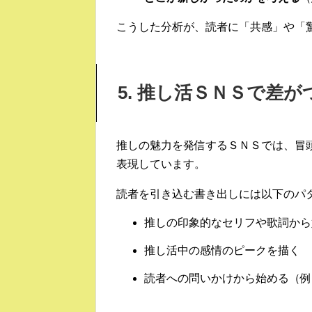
こうした分析が、読者に「共感」や「
5. 推し活ＳＮＳで差
推しの魅力を発信するＳＮＳでは、冒
表現しています。
読者を引き込む書き出しには以下のパ
推しの印象的なセリフや歌詞から
推し活中の感情のピークを描く
読者への問いかけから始める（例