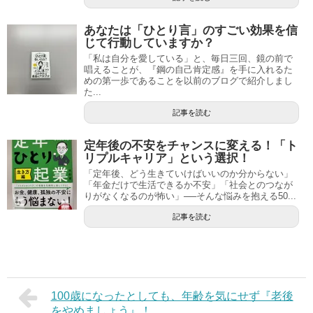
あなたは「ひとり言」のすごい効果を信
じて行動していますか？
「私は自分を愛している」と、毎日三回、鏡の前で
唱えることが、『鋼の自己肯定感』を手に入れるた
めの第一歩であることを以前のブログで紹介しまし
た...
記事を読む
定年後の不安をチャンスに変える！「ト
リプルキャリア」という選択！
「定年後、どう生きていけばいいのか分からない」
「年金だけで生活できるか不安」「社会とのつなが
りがなくなるのが怖い」──そんな悩みを抱える50...
記事を読む
100歳になったとしても、年齢を気にせず『老後
をやめましょう』！