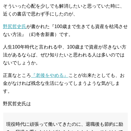
そういった心配を少しでも解消したいと思っていた時に、
近くの書店で思わず手にしたのが、
野尻哲史氏
が書かれた『100歳まで生きても資産を枯渇させ
ない方法』（幻冬舎新書）です。
人生100年時代と言われる中、100歳まで資産が尽きない方
法があるならば、ぜひ知りたいと思われる人は多いのでは
ないでしょうか。
正直なところ
『老後をやめる』
ことが出来たとしても、お
金がなければ残念な生活になってしまうような気がしま
す。
野尻哲史氏は
現役時代に頑張って働いてきたのに、退職後も節約に励