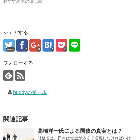
おすすめ本の備忘録
シェアする
error
0
0
フォローする
buddyの第一歩
関連記事
高橋洋一氏による国債の真実とは？
財務省は、日本は借金が多くて増税しなければいけ