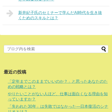
新井紀子氏のセミナーで学んだAI時代を生き抜
くためのスキルとは？
最近の投稿
「定年までこのままでいいのか？」と思ったあなたのた
めの戦略とは？
やりたいことがない人ほど、仕事は面白くなる理由を知
っていますか？
「失われた30年」は失敗ではなかった―日本復活のシナ
リオとは？