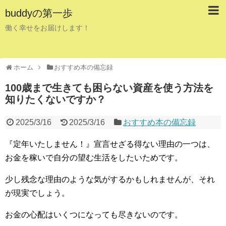
buddyの第一歩
働く幸せをお届けします！
ホーム
おすすめ本の備忘録
100歳まで生きても困らない資産を使う方法を
知りたくないですか？
2025/3/16
2025/3/16
おすすめ本の備忘録
『定年いたしません！』宣言せざる得ない理由の一つは、
お金を稼いで自分の望む生活をしたいためです。
少し残念な理由のような気がするかもしれませんが、それ
が現実でしょう。
お金の心配はいくつになっても尽きないのです。