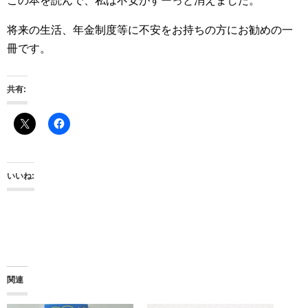
この本を読んで、私は不安がすーっと消えました。
将来の生活、年金制度等に不安をお持ちの方にお勧めの一
冊です。
共有:
いいね:
関連