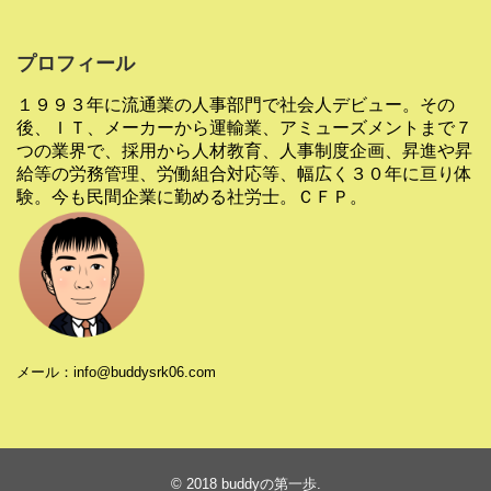
プロフィール
１９９３年に流通業の人事部門で社会人デビュー。その
後、ＩＴ、メーカーから運輸業、アミューズメントまで７
つの業界で、採用から人材教育、人事制度企画、昇進や昇
給等の労務管理、労働組合対応等、幅広く３０年に亘り体
験。今も民間企業に勤める社労士。ＣＦＰ。
メール：info@buddysrk06.com
© 2018
buddyの第一歩
.