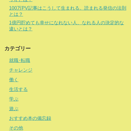
100万PV記事はこうして生まれる。読まれる発信の法則
とは？
1億円貯めても幸せになれない人、なれる人の決定的な
違いとは？
カテゴリー
就職･転職
チャレンジ
働く
生活する
学ぶ
遊ぶ
おすすめ本の備忘録
その他