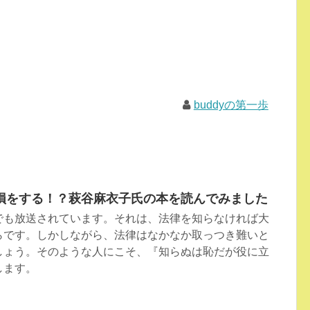
buddyの第一歩
損をする！？萩谷麻衣子氏の本を読んでみました
でも放送されています。それは、法律を知らなければ大
らです。しかしながら、法律はなかなか取っつき難いと
しょう。そのような人にこそ、『知らぬは恥だが役に立
します。