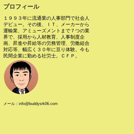
プロフィール
１９９３年に流通業の人事部門で社会人
デビュー。その後、ＩＴ、メーカーから
運輸業、アミューズメントまで７つの業
界で、採用から人材教育、人事制度企
画、昇進や昇給等の労務管理、労働組合
対応等、幅広く３０年に亘り体験。今も
民間企業に勤める社労士。ＣＦＰ。
メール：info@buddysrk06.com