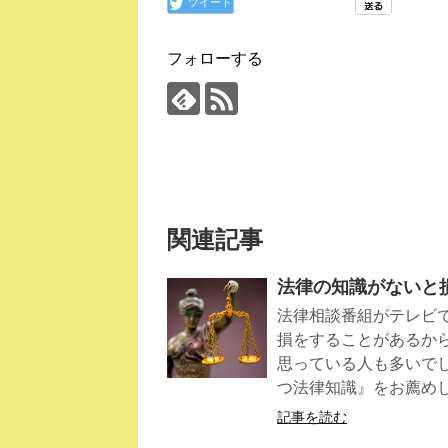
ツイート
フォローする
関連記事
法律の知識がないと
法律相談番組がテレビ
損をすることがあるか
思っている人も多いで
つ法律知識』をお薦め
記事を読む