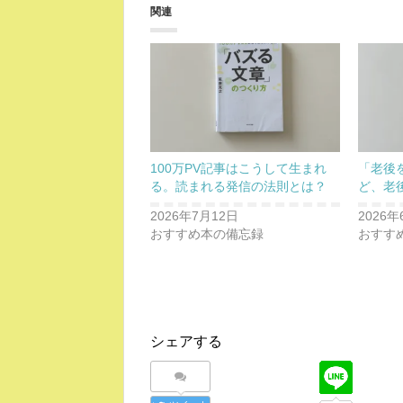
関連
100万PV記事はこうして生まれ
「老後
る。読まれる発信の法則とは？
ど、老
2026年7月12日
2026年
おすすめ本の備忘録
おすす
シェアする