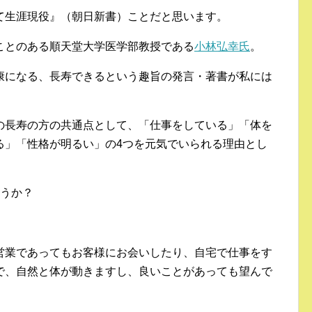
て生涯現役』（朝日新書）ことだと思います。
ことのある順天堂大学医学部教授である
小林弘幸氏
。
康になる、長寿できるという趣旨の発言・著書が私には
の長寿の方の共通点として、「仕事をしている」「体を
る」「性格が明るい」の4つを元気でいられる理由とし
ょうか？
営業であってもお客様にお会いしたり、自宅で仕事をす
で、自然と体が動きますし、良いことがあっても望んで
。