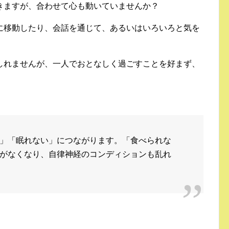
きますが、合わせて心も動いていませんか？
に移動したり、会話を通じて、あるいはいろいろと気を
しれませんが、一人でおとなしく過ごすことを好まず、
」「眠れない」につながります。「食べられな
がなくなり、自律神経のコンディションも乱れ