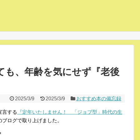
しても、年齢を気にせず『老後
2025/3/9
2025/3/9
おすすめ本の備忘録
宣言する
『定年いたしません！ 「ジョブ型」時代の生
のブログで取り上げました。
？