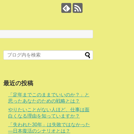
最近の投稿
「定年までこのままでいいのか？」と
思ったあなたのための戦略とは？
やりたいことがない人ほど、仕事は面
白くなる理由を知っていますか？
「失われた30年」は失敗ではなかった
―日本復活のシナリオとは？