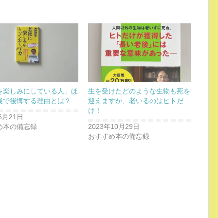
を楽しみにしている人」ほ
生を受けたどのような生物も死を
後で後悔する理由とは？
迎えますが、老いるのはヒトだ
け！
6月21日
め本の備忘録
2023年10月29日
おすすめ本の備忘録