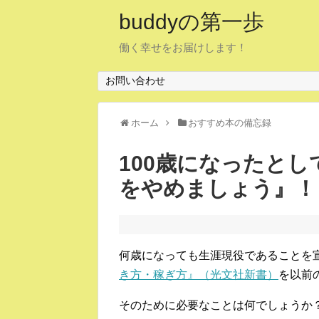
buddyの第一歩
働く幸せをお届けします！
お問い合わせ
ホーム
おすすめ本の備忘録
100歳になったと
をやめましょう』！
何歳になっても生涯現役であることを
き方・稼ぎ方』（光文社新書）
を以前
そのために必要なことは何でしょうか