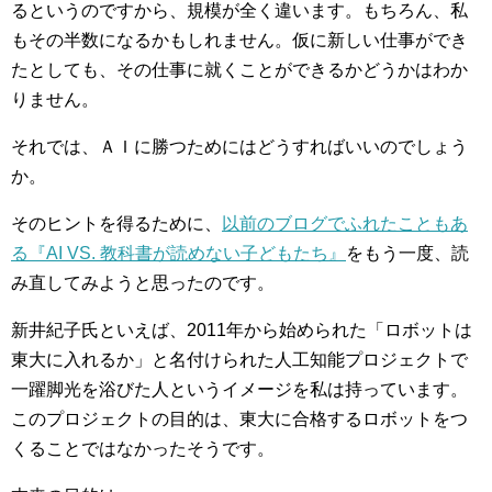
るというのですから、規模が全く違います。もちろん、私
もその半数になるかもしれません。仮に新しい仕事ができ
たとしても、その仕事に就くことができるかどうかはわか
りません。
それでは、ＡＩに勝つためにはどうすればいいのでしょう
か。
そのヒントを得るために、
以前のブログでふれたこともあ
る『AI VS. 教科書が読めない子どもたち』
をもう一度、読
み直してみようと思ったのです。
新井紀子氏といえば、2011年から始められた「ロボットは
東大に入れるか」と名付けられた人工知能プロジェクトで
一躍脚光を浴びた人というイメージを私は持っています。
このプロジェクトの目的は、東大に合格するロボットをつ
くることではなかったそうです。