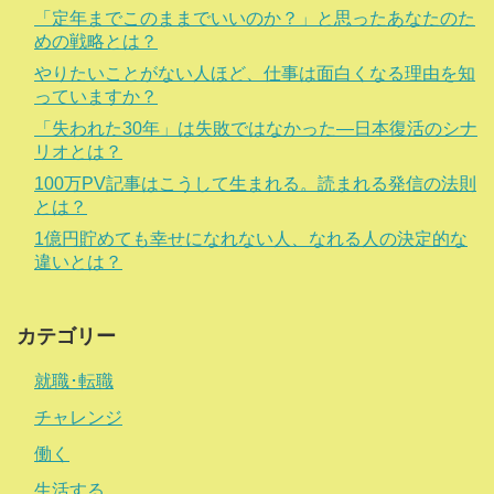
「定年までこのままでいいのか？」と思ったあなたのた
めの戦略とは？
やりたいことがない人ほど、仕事は面白くなる理由を知
っていますか？
「失われた30年」は失敗ではなかった―日本復活のシナ
リオとは？
100万PV記事はこうして生まれる。読まれる発信の法則
とは？
1億円貯めても幸せになれない人、なれる人の決定的な
違いとは？
カテゴリー
就職･転職
チャレンジ
働く
生活する