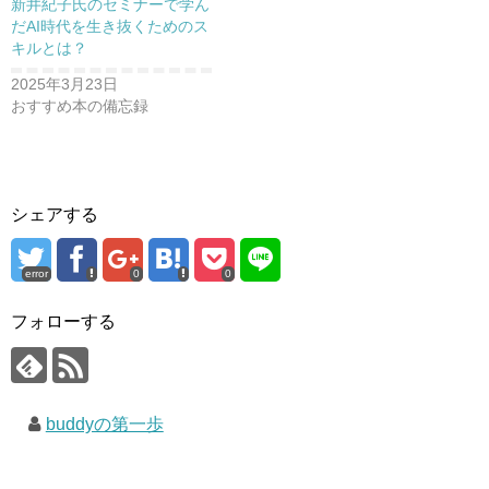
新井紀子氏のセミナーで学ん
だAI時代を生き抜くためのス
キルとは？
2025年3月23日
おすすめ本の備忘録
シェアする
error
0
0
フォローする
buddyの第一歩