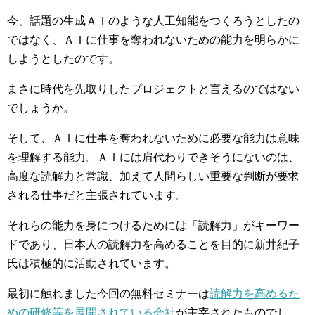
今、話題の生成ＡＩのような人工知能をつくろうとしたの
ではなく、ＡＩに仕事を奪われないための能力を明らかに
しようとしたのです。
まさに時代を先取りしたプロジェクトと言えるのではない
でしょうか。
そして、ＡＩに仕事を奪われないために必要な能力は意味
を理解する能力。ＡＩには肩代わりできそうにないのは、
高度な読解力と常識、加えて人間らしい重要な判断が要求
される仕事だと主張されています。
それらの能力を身につけるためには「読解力」がキーワー
ドであり、日本人の読解力を高めることを目的に新井紀子
氏は積極的に活動されています。
最初に触れました今回の無料セミナーは
読解力を高めるた
めの研修等を展開されている会社
が主宰されたものでし