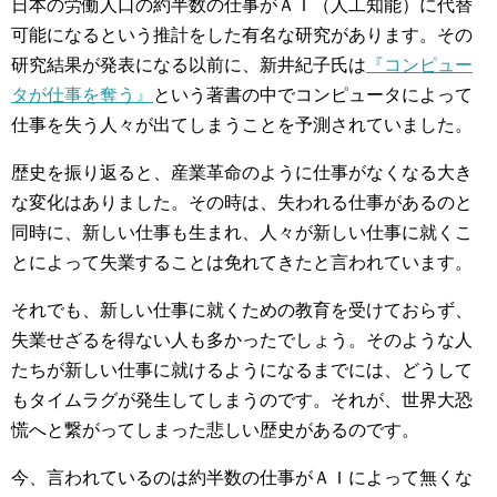
日本の労働人口の約半数の仕事がＡＩ（人工知能）に代替
可能になるという推計をした有名な研究があります。その
研究結果が発表になる以前に、新井紀子氏は
『コンピュー
タが仕事を奪う』
という著書の中でコンピュータによって
仕事を失う人々が出てしまうことを予測されていました。
歴史を振り返ると、産業革命のように仕事がなくなる大き
な変化はありました。その時は、失われる仕事があるのと
同時に、新しい仕事も生まれ、人々が新しい仕事に就くこ
とによって失業することは免れてきたと言われています。
それでも、新しい仕事に就くための教育を受けておらず、
失業せざるを得ない人も多かったでしょう。そのような人
たちが新しい仕事に就けるようになるまでには、どうして
もタイムラグが発生してしまうのです。それが、世界大恐
慌へと繋がってしまった悲しい歴史があるのです。
今、言われているのは約半数の仕事がＡＩによって無くな