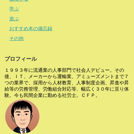
学ぶ
遊ぶ
おすすめ本の備忘録
その他
プロフィール
１９９３年に流通業の人事部門で社会人デビュー。その
後、ＩＴ、メーカーから運輸業、アミューズメントまで７
つの業界で、採用から人材教育、人事制度企画、昇進や昇
給等の労務管理、労働組合対応等、幅広く３０年に亘り体
験。今も民間企業に勤める社労士。ＣＦＰ。