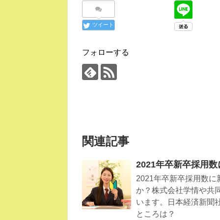
ツイート
フォローする
関連記事
2021年卒新卒採用
2021年卒新卒採用数
か？株式会社学情や共
います。日本経済新聞社
ところは？