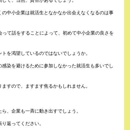
関して、当然、賛否があるでしょう。
くの中小企業は就活生となかなか出会えなくなるのは事
に会って話をすることによって、初めて中小企業の良さを
ントを渇望しているのではないでしょうか。
の感染を避けるために参加しなかった就活生も多いでし
りますので、ますます焦るかもしれません。
たら、企業も一斉に動き出すでしょう。
振り返ってください。