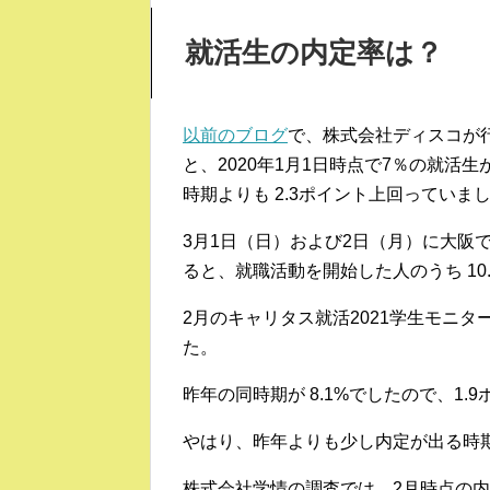
就活生の内定率は？
以前のブログ
で、株式会社ディスコが行
と、2020年1月1日時点で7％の就
時期よりも 2.3ポイント上回っていま
3月1日（日）および2日（月）に大阪
ると、就職活動を開始した人のうち 10
2月のキャリタス就活2021学生モニター
た。
昨年の同時期が 8.1%でしたので、1.
やはり、昨年よりも少し内定が出る時
株式会社学情の調査では、2月時点の内定