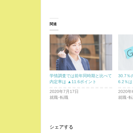
関連
学情調査では前年同時期と比べて
30.7
内定率は ▲11.6ポイント
6.2
2020年7月17日
2020年
就職･転職
就職･
シェアする