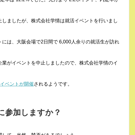
止しましたが、株式会社学情は就活イベントを行いまし
は、大阪会場で2日間で 6,000人余りの就活生が訪れ
企業がイベントを中止しましたので、株式会社学情のイ
。
もイベントが開催
されるようです。
に参加しますか？