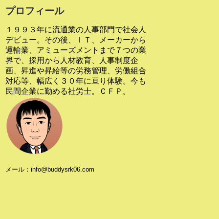
プロフィール
１９９３年に流通業の人事部門で社会人
デビュー。その後、ＩＴ、メーカーから
運輸業、アミューズメントまで７つの業
界で、採用から人材教育、人事制度企
画、昇進や昇給等の労務管理、労働組合
対応等、幅広く３０年に亘り体験。今も
民間企業に勤める社労士。ＣＦＰ。
メール：info@buddysrk06.com