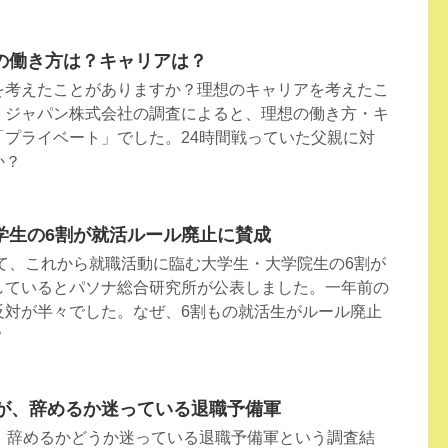
の働き方は？キャリアは？
を考えたことがありますか？理想のキャリアを考えたこ
・ジャパン株式会社の調査によると、理想の働き方・キ
「プライベート」でした。24時間戦っていた父親に対
か？
学生の6割が就活ルール廃止に賛成
けて、これから就職活動に臨む大学生・大学院生の6割が
しているとパソナ総合研究所が公表しました。一年前の
反対が半々でした。なぜ、6割もの就活生がルール廃止
？
割が、辞めるか迷っている退職予備軍
が、辞めるかどうか迷っている退職予備軍という調査結