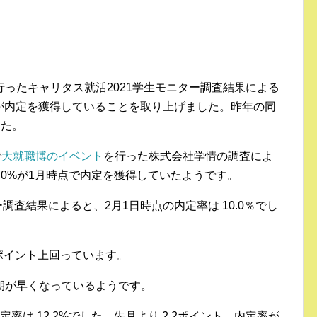
ったキャリタス就活2021学生モニター調査結果による
活生が内定を獲得していることを取り上げました。昨年の同
した。
で
大就職博のイベント
を行った株式会社学情の調査によ
.0%が1月時点で内定を獲得していたようです。
調査結果によると、2月1日時点の内定率は 10.0％でし
9ポイント上回っています。
期が早くなっているようです。
率は 12.2%でした。先月より 2.2ポイント、内定率が