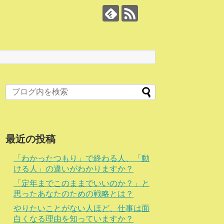
最近の投稿
「わかったつもり」で終わる人、「動
ける人」の違いがわかりますか？
「定年までこのままでいいのか？」と
思ったあなたのための戦略とは？
やりたいことがない人ほど、仕事は面
白くなる理由を知っていますか？