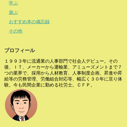
学ぶ
遊ぶ
おすすめ本の備忘録
その他
プロフィール
１９９３年に流通業の人事部門で社会人デビュー。その
後、ＩＴ、メーカーから運輸業、アミューズメントまで７
つの業界で、採用から人材教育、人事制度企画、昇進や昇
給等の労務管理、労働組合対応等、幅広く３０年に亘り体
験。今も民間企業に勤める社労士。ＣＦＰ。