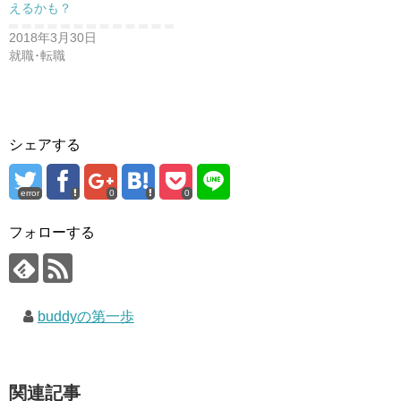
えるかも？
2018年3月30日
就職･転職
シェアする
error
0
0
フォローする
buddyの第一歩
関連記事