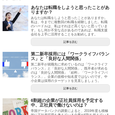
あなたは転職をしようと思ったことがあ
りますか？
あなたは転職をしようと思ったことがありますか。
私は、今までに複数回の転職を経験しました。転職
のハードルは、私はそれほど高くないと思っていま
す。もし何か不安な点があるのであれば、転職支援
会社を上手に活用することをお勧めします。
記事を読む
第二新卒採用には「ワークライフバラン
ス」と「良好な人間関係」
第二新卒が就職先に求めているのは「ワークライフ
バランス」と「良好な人間関係」。既卒者が求める
のは「良好な人間関係」「給料」「ワークライフバ
ランス」。企業の規模や知名度ではないのです。中
小企業は採用のターゲットを見直しましょう。
記事を読む
6割超の企業が正社員採用を予定する
中、正社員で働けないのは？
帝国データバンクの調査によると、2019年度も積極
的に正社員採用を考えている企業が6割を超えている