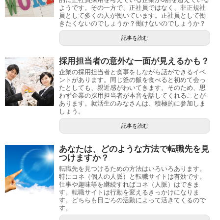
ようです。その一方で、正社員ではなく、非正規社
員として多くの人が働いています。正社員として働
きたくないのでしょうか？働けないのでしょうか？
記事を読む
採用担当者の意外な一面が見えるかも？
企業の採用担当者と食事をしながら話ができるイベ
ントがあります。同じ釜の飯を食べると初めて会っ
たとしても、親近感がわいてきます。そのため、思
わず企業の採用担当者が本音を話してくれることが
あります。就活生のみなさんは、積極的に参加しま
しょう。
記事を読む
あなたは、どのような方法で転職先を見
つけますか？
転職先を見つけるための方法はいろいろあります。
特にコネ（個人の人脈）と転職サイトは有効です。
仕事や趣味等を継続すればコネ（人脈）はできま
す。転職サイトは行動を変えるきっかけになりま
す。どちらも日ごろの活動によって活きてくるので
す。