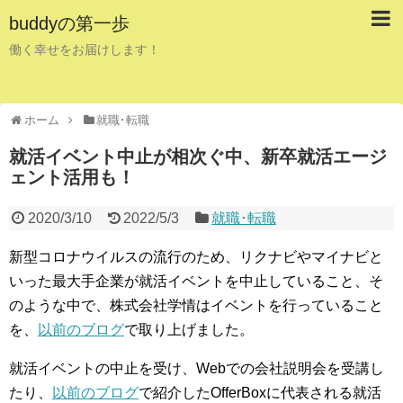
buddyの第一歩
働く幸せをお届けします！
ホーム
就職･転職
就活イベント中止が相次ぐ中、新卒就活エージ
ェント活用も！
2020/3/10
2022/5/3
就職･転職
新型コロナウイルスの流行のため、リクナビやマイナビと
いった最大手企業が就活イベントを中止していること、そ
のような中で、株式会社学情はイベントを行っていること
を、
以前のブログ
で取り上げました。
就活イベントの中止を受け、Webでの会社説明会を受講し
たり、
以前のブログ
で紹介したOfferBoxに代表される就活