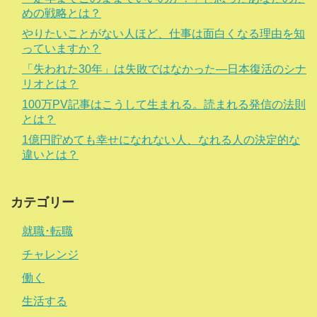
めの戦略とは？
やりたいことがない人ほど、仕事は面白くなる理由を知
っていますか？
「失われた30年」は失敗ではなかった―日本復活のシナ
リオとは？
100万PV記事はこうして生まれる。読まれる発信の法則
とは？
1億円貯めても幸せになれない人、なれる人の決定的な
違いとは？
カテゴリー
就職･転職
チャレンジ
働く
生活する