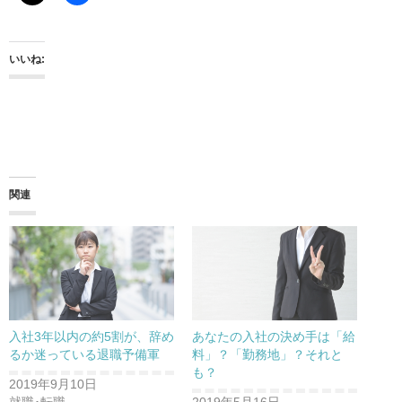
いいね:
関連
入社3年以内の約5割が、辞め
あなたの入社の決め手は「給
るか迷っている退職予備軍
料」？「勤務地」？それと
も？
2019年9月10日