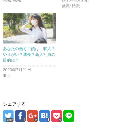
就職･転職
2019年5月16日
就職･転職
あなたの働く目的は、収入？
やりがい？成長？新入社員の
目的は？
2020年7月21日
働く
シェアする
error
0
0