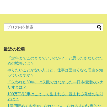
最近の投稿
「定年までこのままでいいのか？」と思ったあなたのた
めの戦略とは？
やりたいことがない人ほど、仕事は面白くなる理由を知
っていますか？
「失われた30年」は失敗ではなかった―日本復活のシナ
リオとは？
100万PV記事はこうして生まれる。読まれる発信の法則
とは？
1億円貯めても幸せになれない人、なれる人の決定的な