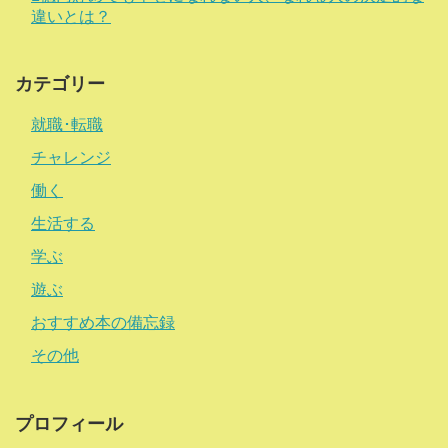
違いとは？
カテゴリー
就職･転職
チャレンジ
働く
生活する
学ぶ
遊ぶ
おすすめ本の備忘録
その他
プロフィール