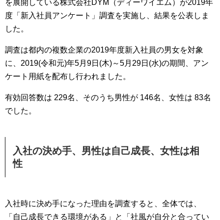
を展開している株式会社DYM（ディーワイエム）が2019年
度「新入社員アンケート」調査を実施し、結果を公表しま
した。
調査は都内の複数企業の2019年度新入社員の男女を対象
に、2019(令和元)年5月9日(木)～5月29日(水)の期間、アン
ケート用紙を配布し行われました。
有効回答数は 229名、そのうち男性が 146名、女性は 83名
でした。
入社の決め手、男性は自己成長、女性は相
性
入社時に決め手になった理由を調査すると、全体では、
「自己成長できる環境がある」と「社風が自分と合ってい