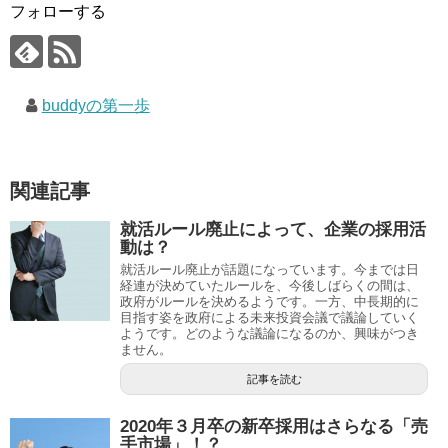
フォローする
buddyの第一歩
関連記事
就活ルール廃止によって、企業の採用活
動は？
就活ルール廃止が話題になっています。今までは日
経連が決めていたルールを、今後しばらくの間は、
政府がルールを決めるようです。一方、中長期的に
目指す姿を政府による未来投資会議で議論していく
ようです。どのような議論になるのか、興味がつき
ません。
記事を読む
2020年３月卒の新卒採用はさらなる「売
手市場」！？