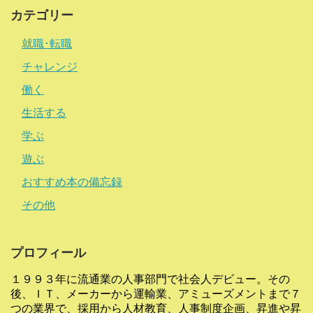
カテゴリー
就職･転職
チャレンジ
働く
生活する
学ぶ
遊ぶ
おすすめ本の備忘録
その他
プロフィール
１９９３年に流通業の人事部門で社会人デビュー。その
後、ＩＴ、メーカーから運輸業、アミューズメントまで７
つの業界で、採用から人材教育、人事制度企画、昇進や昇