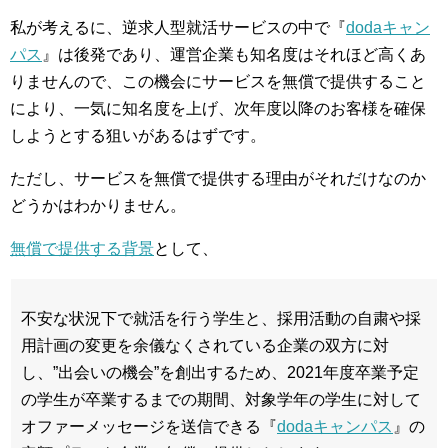
私が考えるに、逆求人型就活サービスの中で『
dodaキャン
パス
』は後発であり、運営企業も知名度はそれほど高くあ
りませんので、この機会にサービスを無償で提供すること
により、一気に知名度を上げ、次年度以降のお客様を確保
しようとする狙いがあるはずです。
ただし、サービスを無償で提供する理由がそれだけなのか
どうかはわかりません。
無償で提供する背景
として、
不安な状況下で就活を行う学生と、採用活動の自粛や採
用計画の変更を余儀なくされている企業の双方に対
し、”出会いの機会”を創出するため、2021年度卒業予定
の学生が卒業するまでの期間、対象学年の学生に対して
オファーメッセージを送信できる『
dodaキャンパス
』の