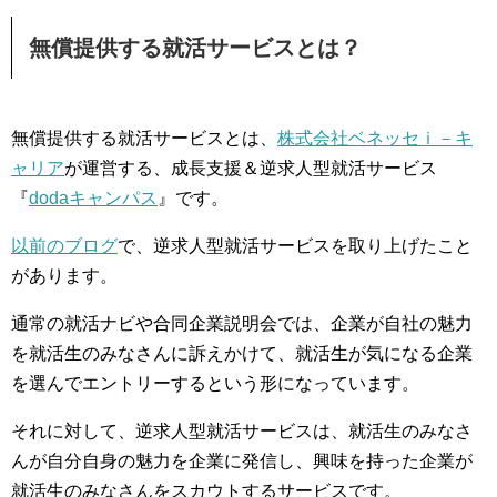
無償提供する就活サービスとは？
無償提供する就活サービスとは、
株式会社ベネッセｉ－キ
ャリア
が運営する、成長支援＆逆求人型就活サービス
『
dodaキャンパス
』です。
以前のブログ
で、逆求人型就活サービスを取り上げたこと
があります。
通常の就活ナビや合同企業説明会では、企業が自社の魅力
を就活生のみなさんに訴えかけて、就活生が気になる企業
を選んでエントリーするという形になっています。
それに対して、逆求人型就活サービスは、就活生のみなさ
んが自分自身の魅力を企業に発信し、興味を持った企業が
就活生のみなさんをスカウトするサービスです。