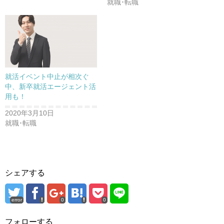
就職･転職
就活イベント中止が相次ぐ
中、新卒就活エージェント活
用も！
2020年3月10日
就職･転職
シェアする
error
0
0
フォローする