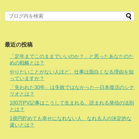
最近の投稿
「定年までこのままでいいのか？」と思ったあなたのた
めの戦略とは？
やりたいことがない人ほど、仕事は面白くなる理由を知
っていますか？
「失われた30年」は失敗ではなかった―日本復活のシナ
リオとは？
100万PV記事はこうして生まれる。読まれる発信の法則
とは？
1億円貯めても幸せになれない人、なれる人の決定的な
違いとは？