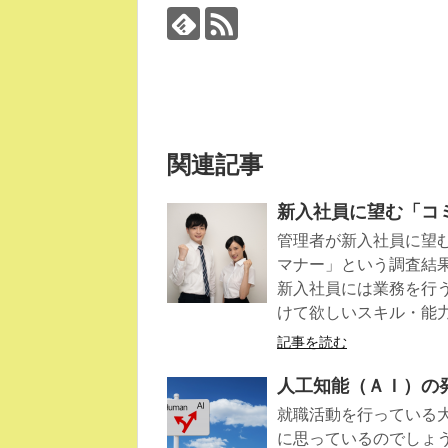
関連記事
新入社員に望む「コ
管理者が新入社員に望
マナー」という調査結
新入社員には業務を行
けて欲しいスキル・能
記事を読む
人工知能（ＡＩ）の
就職活動を行っている
に思っているのでしょ