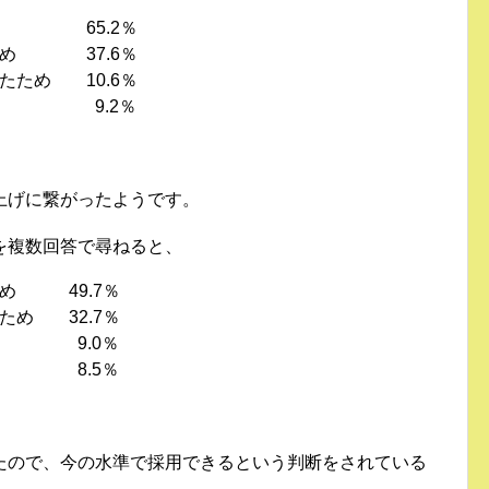
 65.2％
ため 37.6％
たため 10.6％
.2％
上げに繋がったようです。
を複数回答で尋ねると、
め 49.7％
ため 32.7％
 9.0％
.5％
たので、今の水準で採用できるという判断をされている