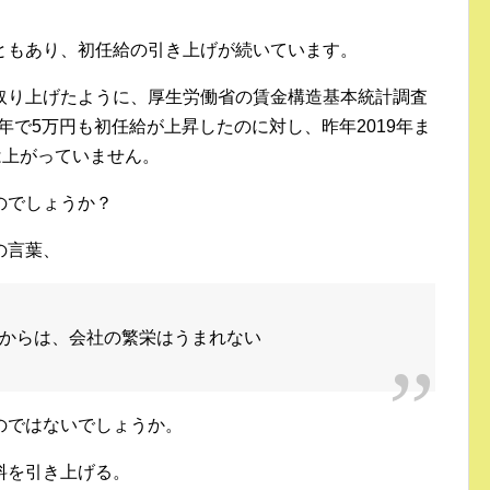
ともあり、初任給の引き上げが続いています。
取り上げたように、厚生労働省の賃金構造基本統計調査
0年で5万円も初任給が上昇したのに対し、昨年2019年ま
は上がっていません。
のでしょうか？
の言葉、
からは、会社の繁栄はうまれない
のではないでしょうか。
料を引き上げる。