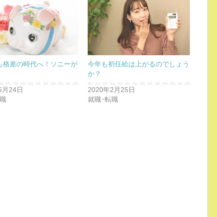
も格差の時代へ！ソニーが
今年も初任給は上がるのでしょう
か？
6月24日
2020年2月25日
転職
就職･転職