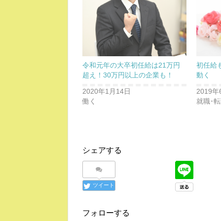
令和元年の大卒初任給は21万円
初任給
超え！30万円以上の企業も！
動く
2020年1月14日
2019年
働く
就職･
シェアする
ツイート
フォローする