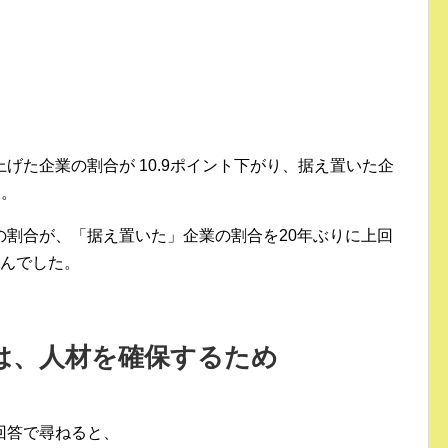
げた企業の割合が 10.9ポイント下がり、据え置いた企
す。
の割合が、「据え置いた」企業の割合を20年ぶりに上回
せんでした。
は、人材を確保するため
回答で尋ねると、