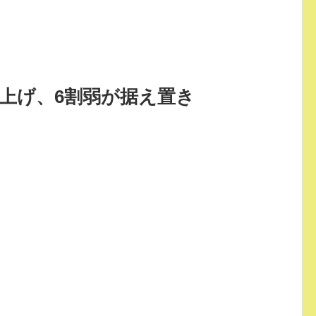
上げ、6割弱が据え置き