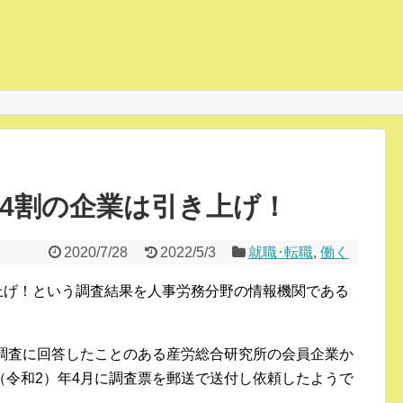
を4割の企業は引き上げ！
2020/7/28
2022/5/3
就職･転職
,
働く
き上げ！という調査結果を人事労務分野の情報機関である
給調査に回答したことのある産労総合研究所の会員企業か
20（令和2）年4月に調査票を郵送で送付し依頼したようで