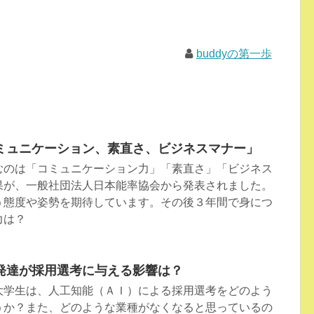
buddyの第一歩
ミュニケーション、素直さ、ビジネスマナー」
むのは「コミュニケーション力」「素直さ」「ビジネス
果が、一般社団法人日本能率協会から発表されました。
う態度や姿勢を期待しています。その後３年間で身につ
力は？
発達が採用選考に与える影響は？
大学生は、人工知能（ＡＩ）による採用選考をどのよう
うか？また、どのような業種がなくなると思っているの