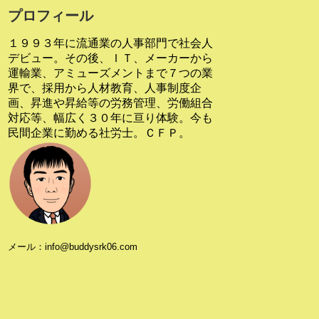
プロフィール
１９９３年に流通業の人事部門で社会人
デビュー。その後、ＩＴ、メーカーから
運輸業、アミューズメントまで７つの業
界で、採用から人材教育、人事制度企
画、昇進や昇給等の労務管理、労働組合
対応等、幅広く３０年に亘り体験。今も
民間企業に勤める社労士。ＣＦＰ。
メール：info@buddysrk06.com