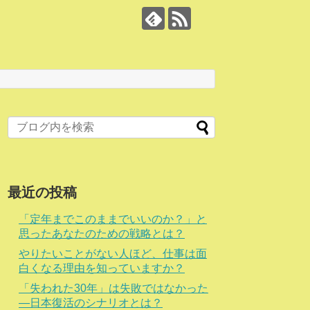
最近の投稿
「定年までこのままでいいのか？」と
思ったあなたのための戦略とは？
やりたいことがない人ほど、仕事は面
白くなる理由を知っていますか？
「失われた30年」は失敗ではなかった
―日本復活のシナリオとは？