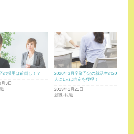
年卒の採用は前倒し！？
2020年3月卒業予定の就活生の20
人に1人は内定を獲得！
8月3日
転職
2019年1月21日
就職･転職