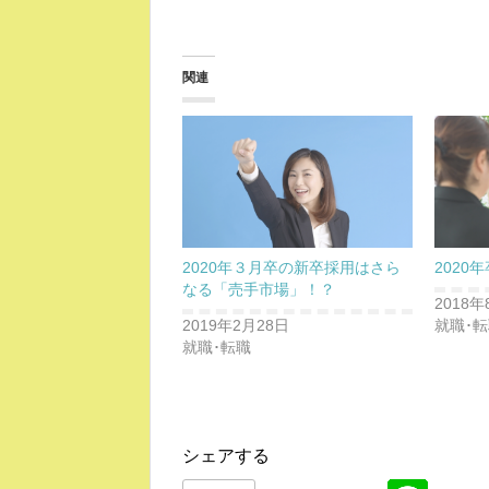
関連
2020年３月卒の新卒採用はさら
2020
なる「売手市場」！？
2018年
2019年2月28日
就職･
就職･転職
シェアする