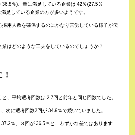
+36.8％)、量に満足している企業は 42％(27.5％
質に満足している企業の方が多いようです。
る採用人数を確保するのにかなり苦労している様子が伝
企業はどのような工夫をしているのでしょうか？
に！
と、平均選考回数は 2.7回と前年と同じ回数でした。
く、次に選考回数2回が 34.9％で続いていました。
7.2％、３回が 36.5％と、わずかな差ではあります