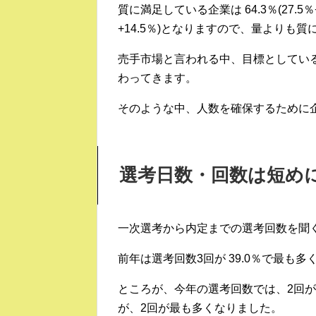
質に満足している企業は 64.3％(27.5％
+14.5％)となりますので、量よりも
売手市場と言われる中、目標としてい
わってきます。
そのような中、人数を確保するために
選考日数・回数は短め
一次選考から内定までの選考回数を聞く
前年は選考回数3回が 39.0％で最も多
ところが、今年の選考回数では、2回が 3
が、2回が最も多くなりました。