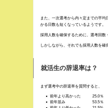
また、一次選考から内々定までの平均日数
かる日数も短くなっているようです。
採用人数を確保するために、選考回数
しかしながら、それでも採用人数を確
就活生の辞退率は？
まず選考中の辞退率を質問すると、
前年より高かった 25.0％
前年並み 53.5％
前年より低かった 21.5%