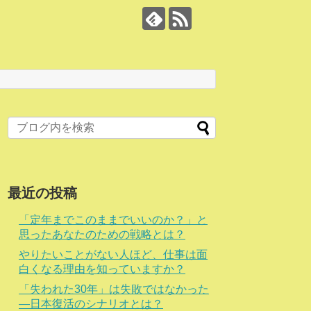
最近の投稿
「定年までこのままでいいのか？」と
思ったあなたのための戦略とは？
やりたいことがない人ほど、仕事は面
白くなる理由を知っていますか？
「失われた30年」は失敗ではなかった
―日本復活のシナリオとは？