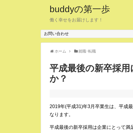
buddyの第一歩
働く幸せをお届けします！
お問い合わせ
ホーム
就職･転職
平成最後の新卒採用
か？
2019年(平成31)年3月卒業生は、
なります。
平成最後の新卒採用は企業にとって満