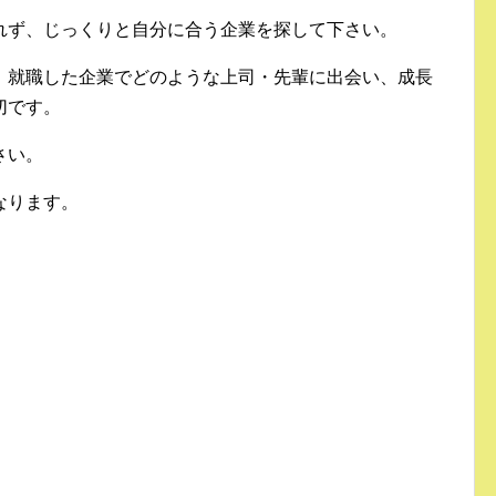
れず、じっくりと自分に合う企業を探して下さい。
、就職した企業でどのような上司・先輩に出会い、成長
切です。
さい。
なります。