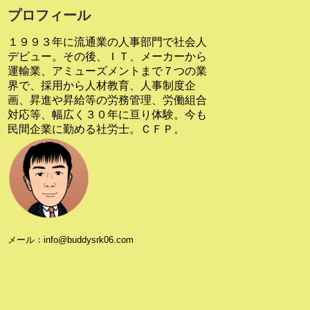
プロフィール
１９９３年に流通業の人事部門で社会人
デビュー。その後、ＩＴ、メーカーから
運輸業、アミューズメントまで７つの業
界で、採用から人材教育、人事制度企
画、昇進や昇給等の労務管理、労働組合
対応等、幅広く３０年に亘り体験。今も
民間企業に勤める社労士。ＣＦＰ。
メール：info@buddysrk06.com