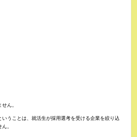
ません。
ということは、就活生が採用選考を受ける企業を絞り込
せん。