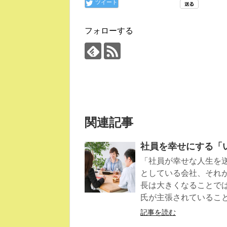
ツイート
フォローする
関連記事
社員を幸せにする「
「社員が幸せな人生を
としている会社、それ
長は大きくなることで
氏が主張されているこ
記事を読む