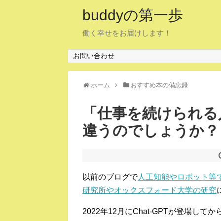
buddyの第一歩
働く幸せをお届けします！
お問い合わせ
ホーム
おすすめ本の備忘録
「仕事を続けられる
違うのでしょうか？
以前のブログで
人工知能やロボット等
研究所やオックスフォード大学の研究
2022年12月にChat-GPTが登場