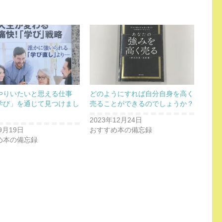
やりいたいと思える仕事
どのようにすれば自分自身を高く
学び」を通じて見つけまし
売ることができるのでしょうか？
2023年12月24日
9月19日
おすすめ本の備忘録
め本の備忘録