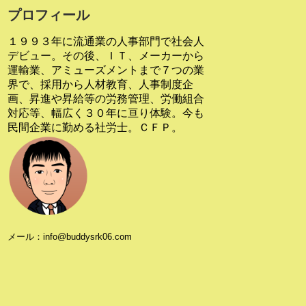
プロフィール
１９９３年に流通業の人事部門で社会人
デビュー。その後、ＩＴ、メーカーから
運輸業、アミューズメントまで７つの業
界で、採用から人材教育、人事制度企
画、昇進や昇給等の労務管理、労働組合
対応等、幅広く３０年に亘り体験。今も
民間企業に勤める社労士。ＣＦＰ。
メール：info@buddysrk06.com