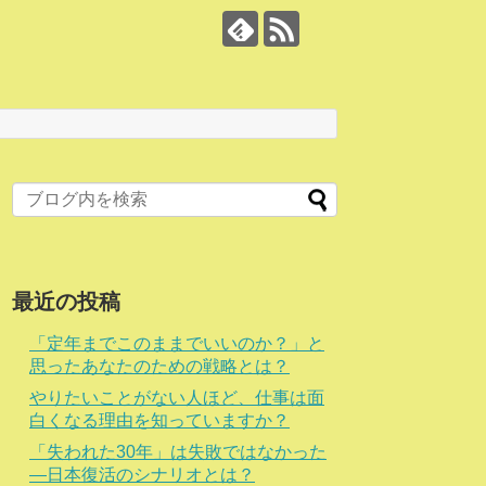
最近の投稿
「定年までこのままでいいのか？」と
思ったあなたのための戦略とは？
やりたいことがない人ほど、仕事は面
白くなる理由を知っていますか？
「失われた30年」は失敗ではなかった
―日本復活のシナリオとは？