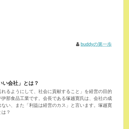
buddyの第一歩
いい会社」とは？
送れるようにして、社会に貢献すること」を経営の目的
が伊那食品工業です。会長である塚越寛氏は、会社の成
はない、また「利益は経営のカス」と言います。塚越寛
とは？