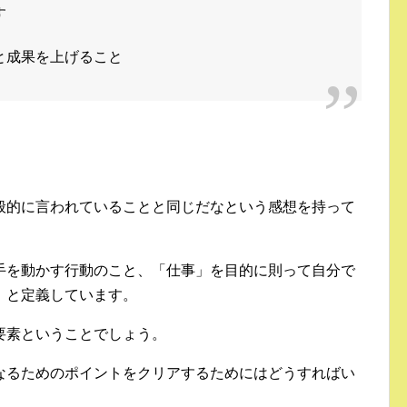
す
と成果を上げること
般的に言われていることと同じだなという感想を持って
手を動かす行動のこと、「仕事」を目的に則って自分で
、と定義しています。
要素ということでしょう。
なるためのポイントをクリアするためにはどうすればい