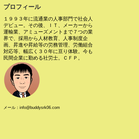
プロフィール
１９９３年に流通業の人事部門で社会人
デビュー。その後、ＩＴ、メーカーから
運輸業、アミューズメントまで７つの業
界で、採用から人材教育、人事制度企
画、昇進や昇給等の労務管理、労働組合
対応等、幅広く３０年に亘り体験。今も
民間企業に勤める社労士。ＣＦＰ。
メール：info@buddysrk06.com