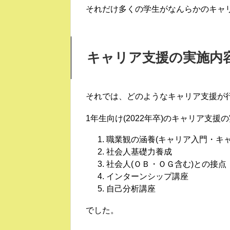
それだけ多くの学生がなんらかのキャ
キャリア支援の実施内
それでは、どのようなキャリア支援が
1年生向け(2022年卒)のキャリア支援
職業観の涵養(キャリア入門・キャ
社会人基礎力養
社会人(ＯＢ・ＯＧ含む)
インターンシップ
自己分析講座
でした。