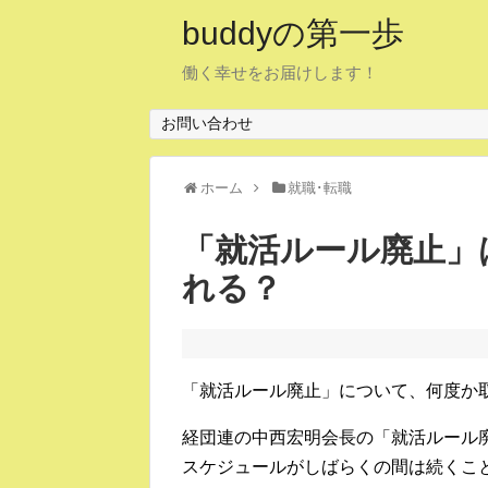
buddyの第一歩
働く幸せをお届けします！
お問い合わせ
ホーム
就職･転職
「就活ルール廃止」
れる？
「就活ルール廃止」について、何度か
経団連の中西宏明会長の「就活ルール
スケジュールがしばらくの間は続くこ