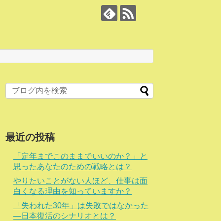
最近の投稿
「定年までこのままでいいのか？」と
思ったあなたのための戦略とは？
やりたいことがない人ほど、仕事は面
白くなる理由を知っていますか？
「失われた30年」は失敗ではなかった
―日本復活のシナリオとは？