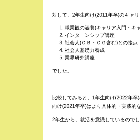
対して、2年生向け(2011年卒)のキャ
職業観の涵養(キャリア入門・キャ
インターンシップ
社会人(ＯＢ・ＯＧ含む)
社会人基礎力養
業界研究講座
でした。
比較してみると、1年生向け(2022年
向け(2021年卒)はより具体的・実践
2年生から、就活を意識しているので