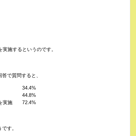
を実施するというのです。
回答で質問すると、
施 34.4%
施 44.8%
を実施 72.4%
うです。