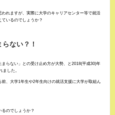
思われますが、実際に大学のキャリアセンター等で就活
えているのでしょうか？
まらない？！
らない」との受け止め方が大勢、と2018(平成30)年
られました。
る前、大学1年生や2年生向けの就活支援に大学が取組ん
いるのでしょうか？