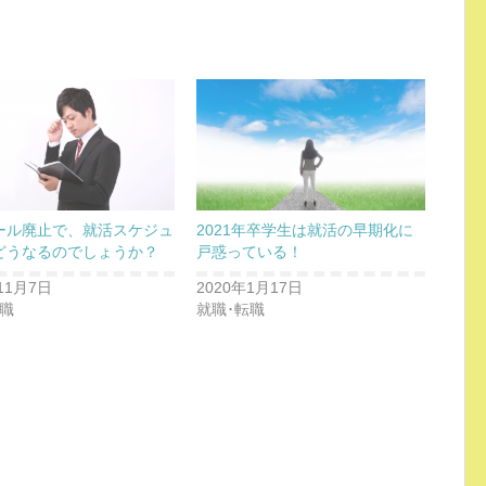
ール廃止で、就活スケジュ
2021年卒学生は就活の早期化に
どうなるのでしょうか？
戸惑っている！
11月7日
2020年1月17日
転職
就職･転職