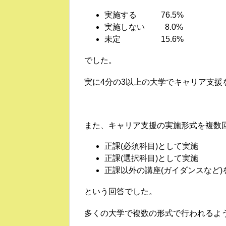
実施する 76.5%
実施しない 8.0%
未定 15.6%
でした。
実に4分の3以上の大学でキャリア支援
また、キャリア支援の実施形式を複数
正課(必須科目)として実
正課(選択科目)として実
正課以外の講座(ガイダンスなど)
という回答でした。
多くの大学で複数の形式で行われるよ