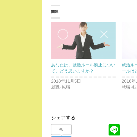
関連
あなたは、就活ルール廃止につい
就活ル
て、どう思いますか？
ールは
2018年11月5日
2018年
就職･転職
就職･
シェアする