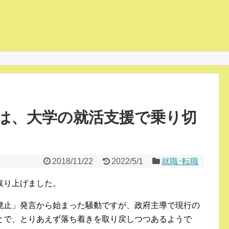
は、大学の就活支援で乗り切
2018/11/22
2022/5/1
就職･転職
取り上げました。
廃止」発言から始まった騒動ですが、政府主導で現行の
とで、とりあえず落ち着きを取り戻しつつあるようで