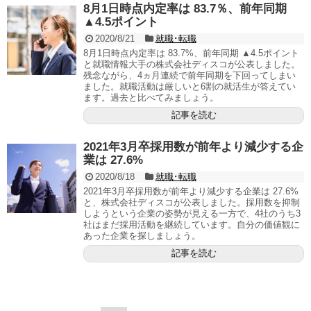
8月1日時点内定率は 83.7％、前年同期
▲4.5ポイント
2020/8/21
就職･転職
8月1日時点内定率は 83.7%、前年同期 ▲4.5ポイント
と就職情報大手の株式会社ディスコが公表しました。
残念ながら、4ヵ月連続で前年同期を下回ってしまい
ました。就職活動は厳しいと6割の就活生が答えてい
ます。過去と比べてみましょう。
記事を読む
2021年3月卒採用数が前年より減少する企
業は 27.6%
2020/8/18
就職･転職
2021年3月卒採用数が前年より減少する企業は 27.6%
と、株式会社ディスコが公表しました。採用数を抑制
しようという企業の姿勢が見える一方で、4社のうち3
社はまだ採用活動を継続しています。自分の価値観に
あった企業を探しましょう。
記事を読む