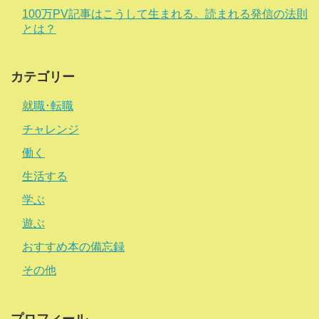
100万PV記事はこうして生まれる。読まれる発信の法則
とは？
カテゴリー
就職･転職
チャレンジ
働く
生活する
学ぶ
遊ぶ
おすすめ本の備忘録
その他