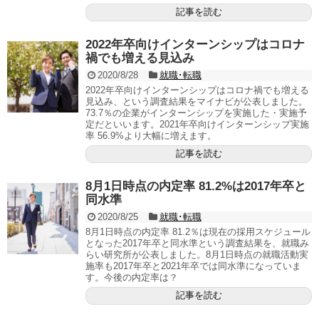
記事を読む
2022年卒向けインターンシップはコロナ
禍でも増える見込み
2020/8/28
就職･転職
2022年卒向けインターンシップはコロナ禍でも増える
見込み、という調査結果をマイナビが公表しました。
73.7％の企業がインターンシップを実施した・実施予
定だといいます。2021年卒向けインターンシップ実施
率 56.9%より大幅に増えます。
記事を読む
8月1日時点の内定率 81.2%は2017年卒と
同水準
2020/8/25
就職･転職
8月1日時点の内定率 81.2％は現在の採用スケジュール
となった2017年卒と同水準という調査結果を、就職み
らい研究所が公表しました。8月1日時点の就職活動実
施率も2017年卒と2021年卒では同水準になっていま
す。今後の内定率は？
記事を読む