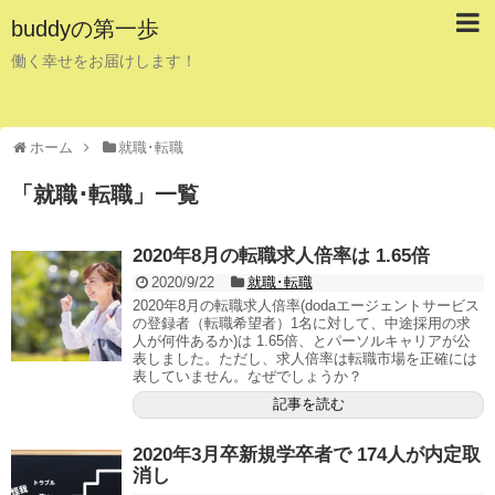
buddyの第一歩
働く幸せをお届けします！
ホーム
就職･転職
「
就職･転職
」
一覧
2020年8月の転職求人倍率は 1.65倍
2020/9/22
就職･転職
2020年8月の転職求人倍率(dodaエージェントサービス
の登録者（転職希望者）1名に対して、中途採用の求
人が何件あるか)は 1.65倍、とパーソルキャリアが公
表しました。ただし、求人倍率は転職市場を正確には
表していません。なぜでしょうか？
記事を読む
2020年3月卒新規学卒者で 174人が内定取
消し