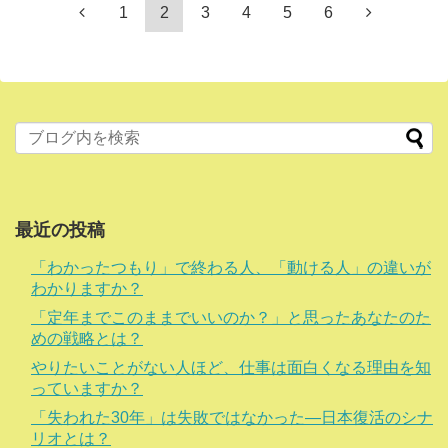
1
2
3
4
5
6
最近の投稿
「わかったつもり」で終わる人、「動ける人」の違いが
わかりますか？
「定年までこのままでいいのか？」と思ったあなたのた
めの戦略とは？
やりたいことがない人ほど、仕事は面白くなる理由を知
っていますか？
「失われた30年」は失敗ではなかった―日本復活のシナ
リオとは？