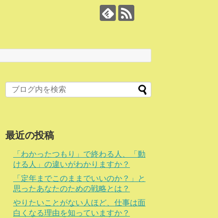
最近の投稿
「わかったつもり」で終わる人、「動
ける人」の違いがわかりますか？
「定年までこのままでいいのか？」と
思ったあなたのための戦略とは？
やりたいことがない人ほど、仕事は面
白くなる理由を知っていますか？