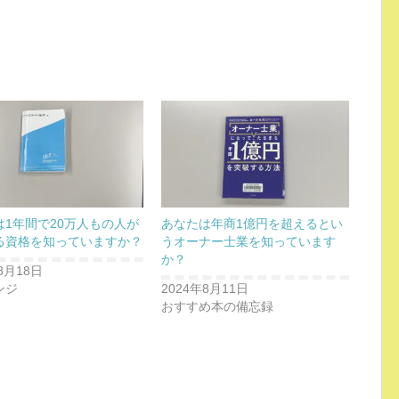
は1年間で20万人もの人が
あなたは年商1億円を超えるとい
る資格を知っていますか？
うオーナー士業を知っています
か？
8月18日
ンジ
2024年8月11日
おすすめ本の備忘録