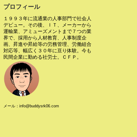
プロフィール
１９９３年に流通業の人事部門で社会人
デビュー。その後、ＩＴ、メーカーから
運輸業、アミューズメントまで７つの業
界で、採用から人材教育、人事制度企
画、昇進や昇給等の労務管理、労働組合
対応等、幅広く３０年に亘り体験。今も
民間企業に勤める社労士。ＣＦＰ。
メール：info@buddysrk06.com