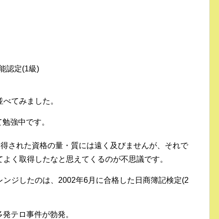
認定(1級)
並べてみました。
て勉強中です。
取得された資格の量・質には遠く及びませんが、それで
てよく取得したなと思えてくるのが不思議です。
ンジしたのは、2002年6月に合格した日商簿記検定(2
時多発テロ事件が勃発。