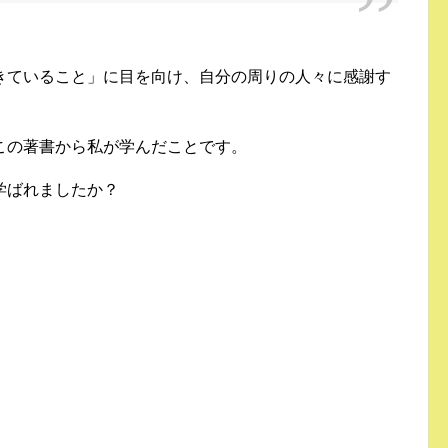
きていること」に目を向け、自分の周りの人々に感謝す
この著書から私が学んだことです。
学ばれましたか？