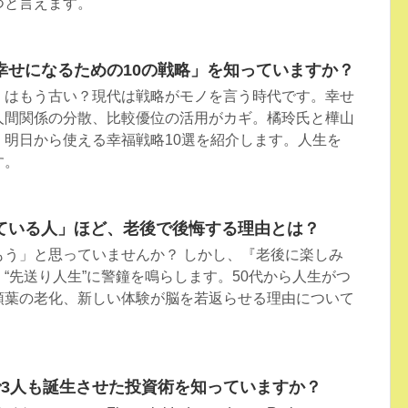
つと言えます。
幸せになるための10の戦略」を知っていますか？
」はもう古い？現代は戦略がモノを言う時代です。幸せ
人間関係の分散、比較優位の活用がカギ。橘玲氏と樺山
、明日から使える幸福戦略10選を紹介します。人生を
す。
ている人」ほど、老後で後悔する理由とは？
もう」と思っていませんか？ しかし、『老後に楽しみ
“先送り人生”に警鐘を鳴らします。50代から人生がつ
頭葉の老化、新しい体験が脳を若返らせる理由について
で3人も誕生させた投資術を知っていますか？