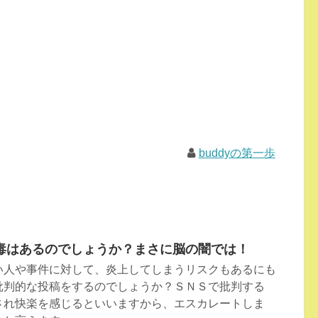
buddyの第一歩
毒はあるのでしょうか？まさに脳の闇では！
い人や事件に対して、炎上してしまうリスクもあるにも
批判的な投稿をするのでしょうか？ＳＮＳで批判する
され快楽を感じるといいますから、エスカレートしま