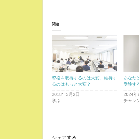
関連
資格を取得するのは大変。維持す
あなた
るのはもっと大変？
受験す
2018年3月2日
2024年
学ぶ
チャレ
シェアする