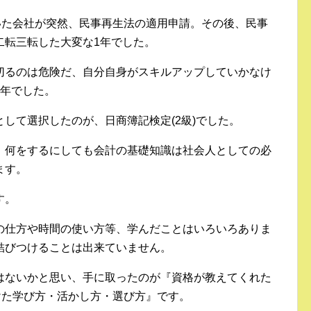
いた会社が突然、民事再生法の適用申請。その後、民事
二転三転した大変な1年でした。
切るのは危険だ、自分自身がスキルアップしていかなけ
1年でした。
して選択したのが、日商簿記検定(2級)でした。
、何をするにしても会計の基礎知識は社会人としての必
ます。
す。
の仕方や時間の使い方等、学んだことはいろいろありま
結びつけることは出来ていません。
はないかと思い、手に取ったのが『資格が教えてくれた
けた学び方・活かし方・選び方』です。