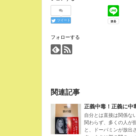
ツイート
フォローする
関連記事
正義中毒！正義に中
自分とは直接は関係な
関わらず、多くの人が
と、ドーパミンが放出