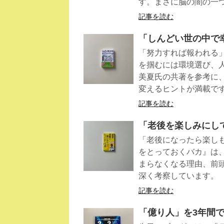
す。まさに脳の闇の一
記事を読む
「しんどい世の中で
「努力すれば報われる
を掴むには環境選び、
美夏氏の共著を参考に
変えるヒントが満載で
記事を読む
「老後を楽しみにし
「老後になったら楽し
をとっておくバカ』は、
まらなくなる理由、前
深く考察しています。
記事を読む
「億り人」を3年間