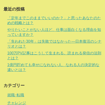
最近の投稿
「定年までこのままでいいのか？」と思ったあなたのた
めの戦略とは？
やりたいことがない人ほど、仕事は面白くなる理由を知
っていますか？
「失われた30年」は失敗ではなかった―日本復活のシナ
リオとは？
100万PV記事はこうして生まれる。読まれる発信の法則
とは？
1億円貯めても幸せになれない人、なれる人の決定的な
違いとは？
カテゴリー
就職･転職
チャレンジ