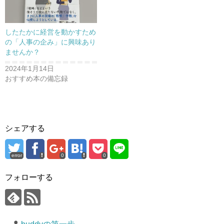
したたかに経営を動かすため
の「人事の企み」に興味あり
ませんか？
2024年1月14日
おすすめ本の備忘録
シェアする
error
0
0
フォローする