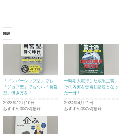
関連
「メンバーシップ型」でも
一時期大流行した成果主義、
「ジョブ型」でもない「自営
その内実を告発し話題となっ
型」働き方を！
た一冊！
2023年12月10日
2024年4月21日
おすすめ本の備忘録
おすすめ本の備忘録