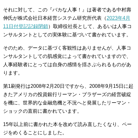
それに対して、この『バカな人事！』は著者である中村壽
伸氏が株式会社日本経営システム研究所代表（
2023年4月
11日付登記記録閉鎖
）取締役社長として、あるいは人事コ
ンサルタントとしての実体験に基づいて書かれています。
そのため、データに基づく客観性はありませんが、人事コ
ンサルタントしての肌感覚によって書かれていますので、
人事経験者にとっては自身の感情を揺さぶられるものがあ
ります。
第1刷発行は2008年2月20日ですから、2008年9月15日に起
きたアメリカの投資銀行リーマン・ブラザーズの経営破綻
を機に、世界的な金融危機と不況へと発展したリーマン・
ショックの直前に書かれています。
15年以上前に書かれた本を改めて読み直したくなり、ペー
ジをめくることにしました。