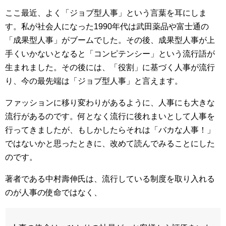
ここ最近、よく「ジョブ型人事」という言葉を耳にしま
す。私が社会人になった1990年代は武田薬品や富士通の
「成果型人事」がブームでした。その後、成果型人事が上
手くいかないとなると「コンピテンシー」という流行語が
生まれました。その後には、「役割」に基づく人事が流行
り、今の最先端は「ジョブ型人事」と言えます。
ファッションに移り変わりがあるように、人事にも大きな
流行があるのです。何となく流行に後れまいとして人事を
行ってきましたが、もしかしたらそれは「バカな人事！」
ではないかと思ったときに、改めて読んでみることにした
のです。
著者である中村壽伸氏は、流行している制度を取り入れる
のが人事の使命ではなく、