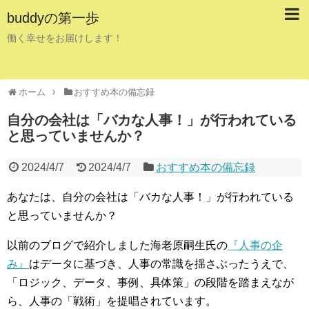
buddyの第一歩
働く幸せをお届けします！
ホーム
おすすめ本の備忘録
自分の会社は「バカな人事！」が行われている
と思っていませんか？
2024/4/7
2024/4/7
おすすめ本の備忘録
あなたは、自分の会社は「バカな人事！」が行われている
と思っていませんか？
以前のブログで紹介しました海老原嗣生氏の
『人事の企
み』
はデータに基づき、人事の常識を揺さぶったうえで、
「ロジック、データ、事例、具体策」の段階を踏まえなが
ら、人事の「戦術」を提唱されています。