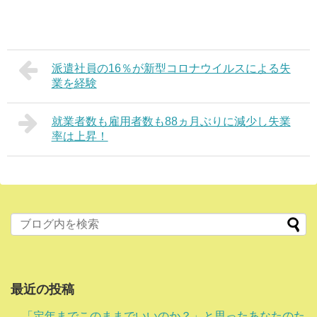
派遣社員の16％が新型コロナウイルスによる失
業を経験
就業者数も雇用者数も88ヵ月ぶりに減少し失業
率は上昇！
最近の投稿
「定年までこのままでいいのか？」と思ったあなたのた