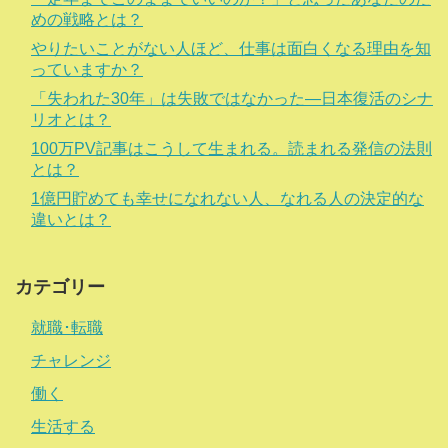
めの戦略とは？
やりたいことがない人ほど、仕事は面白くなる理由を知
っていますか？
「失われた30年」は失敗ではなかった―日本復活のシナ
リオとは？
100万PV記事はこうして生まれる。読まれる発信の法則
とは？
1億円貯めても幸せになれない人、なれる人の決定的な
違いとは？
カテゴリー
就職･転職
チャレンジ
働く
生活する