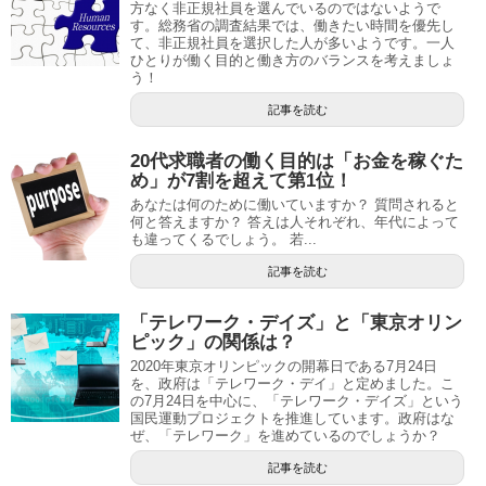
方なく非正規社員を選んでいるのではないようで
す。総務省の調査結果では、働きたい時間を優先し
て、非正規社員を選択した人が多いようです。一人
ひとりが働く目的と働き方のバランスを考えましょ
う！
記事を読む
20代求職者の働く目的は「お金を稼ぐた
め」が7割を超えて第1位！
あなたは何のために働いていますか？ 質問されると
何と答えますか？ 答えは人それぞれ、年代によって
も違ってくるでしょう。 若...
記事を読む
「テレワーク・デイズ」と「東京オリン
ピック」の関係は？
2020年東京オリンピックの開幕日である7月24日
を、政府は「テレワーク・デイ」と定めました。こ
の7月24日を中心に、「テレワーク・デイズ」という
国民運動プロジェクトを推進しています。政府はな
ぜ、「テレワーク」を進めているのでしょうか？
記事を読む