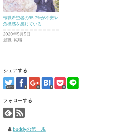
転職希望者の95.7%が不安や
危機感を感じている
2020年5月5日
就職･転職
シェアする
error
0
0
フォローする
buddyの第一歩