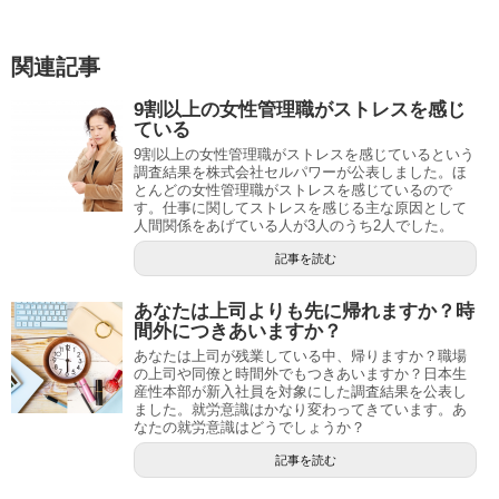
関連記事
9割以上の女性管理職がストレスを感じ
ている
9割以上の女性管理職がストレスを感じているという
調査結果を株式会社セルパワーが公表しました。ほ
とんどの女性管理職がストレスを感じているので
す。仕事に関してストレスを感じる主な原因として
人間関係をあげている人が3人のうち2人でした。
記事を読む
あなたは上司よりも先に帰れますか？時
間外につきあいますか？
あなたは上司が残業している中、帰りますか？職場
の上司や同僚と時間外でもつきあいますか？日本生
産性本部が新入社員を対象にした調査結果を公表し
ました。就労意識はかなり変わってきています。あ
なたの就労意識はどうでしょうか？
記事を読む