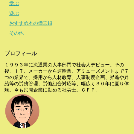
学ぶ
遊ぶ
おすすめ本の備忘録
その他
プロフィール
１９９３年に流通業の人事部門で社会人デビュー。その
後、ＩＴ、メーカーから運輸業、アミューズメントまで７
つの業界で、採用から人材教育、人事制度企画、昇進や昇
給等の労務管理、労働組合対応等、幅広く３０年に亘り体
験。今も民間企業に勤める社労士。ＣＦＰ。