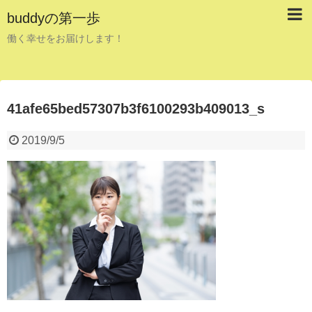
buddyの第一歩
働く幸せをお届けします！
41afe65bed57307b3f6100293b409013_s
2019/9/5