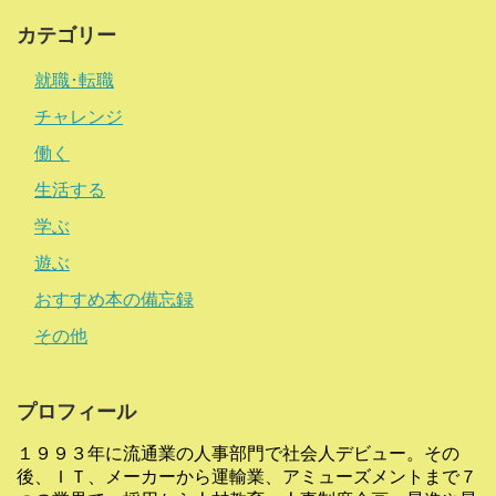
カテゴリー
就職･転職
チャレンジ
働く
生活する
学ぶ
遊ぶ
おすすめ本の備忘録
その他
プロフィール
１９９３年に流通業の人事部門で社会人デビュー。その
後、ＩＴ、メーカーから運輸業、アミューズメントまで７