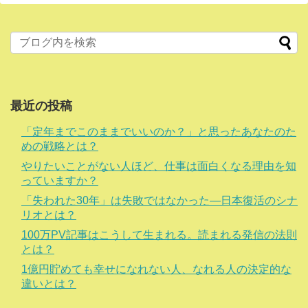
最近の投稿
「定年までこのままでいいのか？」と思ったあなたのた
めの戦略とは？
やりたいことがない人ほど、仕事は面白くなる理由を知
っていますか？
「失われた30年」は失敗ではなかった―日本復活のシナ
リオとは？
100万PV記事はこうして生まれる。読まれる発信の法則
とは？
1億円貯めても幸せになれない人、なれる人の決定的な
違いとは？