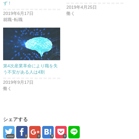
ず！
2019年4月25日
2019年6月17日
働く
就職･転職
第4次産業革命により職を失
う不安がある人は4割
2019年9月17日
働く
シェアする
error
0
0