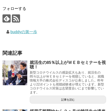
フォローする
buddyの第一歩
関連記事
就活生の85％以上がＷＥＢセミナーを視
聴！
新型コロナウイルスの感染拡大もあり、就活生の
85％以上がＷＥＢセミナーを視聴していると、就職
情報大手の株式会社ディスコが公表しました。昨年
より22ポイントも視聴経験者が増えています。新型
コロナウイルス対策は志望度合いにまで影響してい
ます。
記事を読む