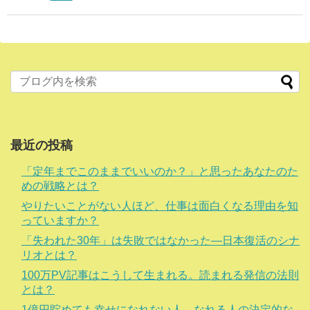
最近の投稿
「定年までこのままでいいのか？」と思ったあなたのた
めの戦略とは？
やりたいことがない人ほど、仕事は面白くなる理由を知
っていますか？
「失われた30年」は失敗ではなかった―日本復活のシナ
リオとは？
100万PV記事はこうして生まれる。読まれる発信の法則
とは？
1億円貯めても幸せになれない人、なれる人の決定的な