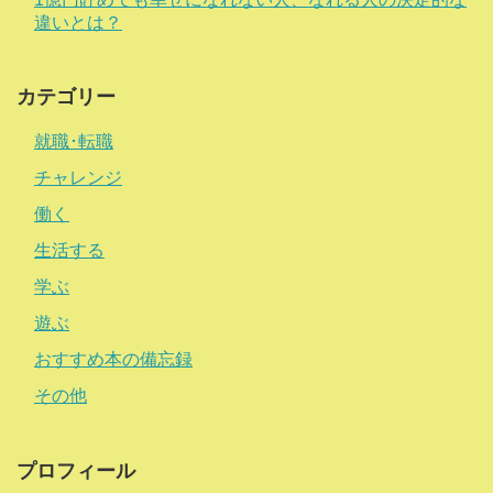
違いとは？
カテゴリー
就職･転職
チャレンジ
働く
生活する
学ぶ
遊ぶ
おすすめ本の備忘録
その他
プロフィール