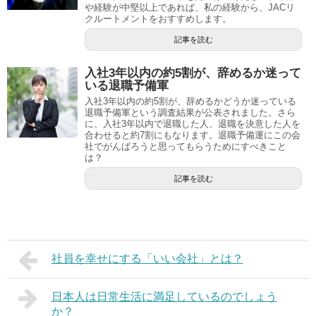
や経験が中堅以上であれば、私の経験から、JACリ
クルートメントをおすすめします。
記事を読む
入社3年以内の約5割が、辞めるか迷って
いる退職予備軍
入社3年以内の約5割が、辞めるかどうか迷っている
退職予備軍という調査結果が公表されました。さら
に、入社3年以内で退職した人、退職を決意した人を
合わせると約7割にもなります。退職予備運にこの会
社でがんばろうと思ってもらうためにすべきこと
は？
記事を読む
社員を幸せにする「いい会社」とは？
日本人は日常生活に満足しているのでしょう
か？