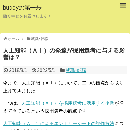
buddyの第一歩
働く幸せをお届けします！
ホーム
就職･転職
人工知能（ＡＩ）の発達が採用選考に与える影
響は？
2018/9/1
2022/5/1
就職･転職
今まで、人工知能（ＡＩ）について、二つの観点から取り
上げてきました。
一つは、
人工知能（ＡＩ）を採用選考に活用する企業
が増
えてきているという採用選考の観点です。
人工知能（ＡＩ）によるエントリーシートの評価方法
につ