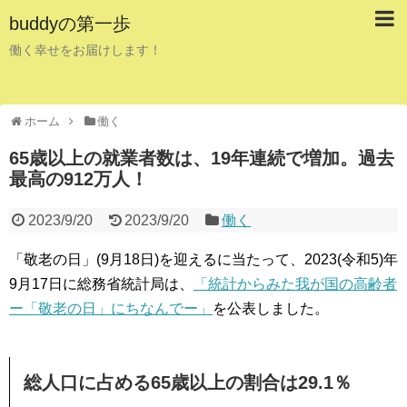
buddyの第一歩
働く幸せをお届けします！
ホーム
働く
65歳以上の就業者数は、19年連続で増加。過去
最高の912万人！
2023/9/20
2023/9/20
働く
「敬老の日」(9月18日)を迎えるに当たって、2023(令和5)年
9月17日に総務省統計局は、
「統計からみた我が国の高齢者
ー「敬老の日」にちなんでー」
を公表しました。
総人口に占める65歳以上の割合は29.1％