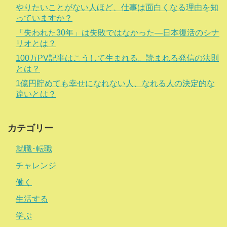
やりたいことがない人ほど、仕事は面白くなる理由を知
っていますか？
「失われた30年」は失敗ではなかった―日本復活のシナ
リオとは？
100万PV記事はこうして生まれる。読まれる発信の法則
とは？
1億円貯めても幸せになれない人、なれる人の決定的な
違いとは？
カテゴリー
就職･転職
チャレンジ
働く
生活する
学ぶ