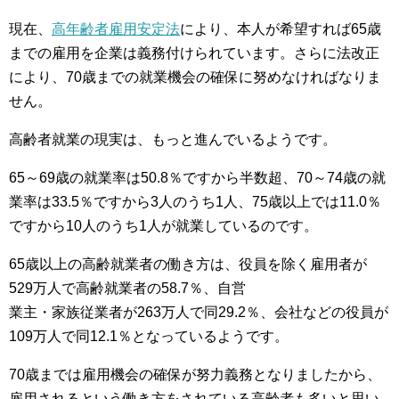
現在、
高年齢者雇用安定法
により、本人が希望すれば65歳
までの雇用を企業は義務付けられています。さらに法改正
により、70歳までの就業機会の確保に努めなければなりま
せん。
高齢者就業の現実は、もっと進んでいるようです。
65～69歳の就業率は50.8％ですから半数超、70～74歳の就
業率は33.5％ですから3人のうち1人、75歳以上では11.0％
ですから10人のうち1人が就業しているのです。
65歳以上の高齢就業者の働き方は、役員を除く雇用者が
529万人で高齢就業者の58.7％、自営
業主・家族従業者が263万人で同29.2％、会社などの役員が
109万人で同12.1％となっているようです。
70歳までは雇用機会の確保が努力義務となりましたから、
雇用されるという働き方をされている高齢者も多いと思い