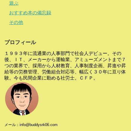
遊ぶ
おすすめ本の備忘録
その他
プロフィール
１９９３年に流通業の人事部門で社会人デビュー。その
後、ＩＴ、メーカーから運輸業、アミューズメントまで７
つの業界で、採用から人材教育、人事制度企画、昇進や昇
給等の労務管理、労働組合対応等、幅広く３０年に亘り体
験。今も民間企業に勤める社労士。ＣＦＰ。
メール：info@buddysrk06.com