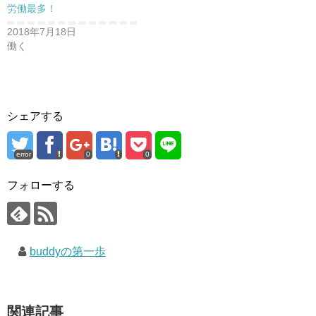
労働最多！
2018年7月18日
働く
シェアする
error
0
0
フォローする
buddyの第一歩
関連記事