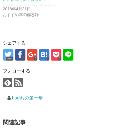
2018年4月21日
おすすめ本の備忘録
シェアする
error
0
0
フォローする
buddyの第一歩
関連記事