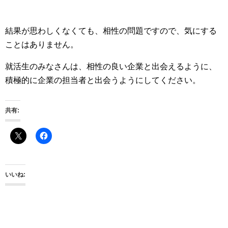
結果が思わしくなくても、相性の問題ですので、気にする
ことはありません。
就活生のみなさんは、相性の良い企業と出会えるように、
積極的に企業の担当者と出会うようにしてください。
共有:
いいね: