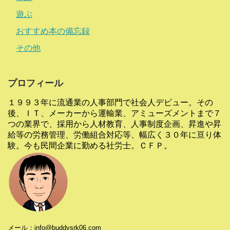
遊ぶ
おすすめ本の備忘録
その他
プロフィール
１９９３年に流通業の人事部門で社会人デビュー。その
後、ＩＴ、メーカーから運輸業、アミューズメントまで７
つの業界で、採用から人材教育、人事制度企画、昇進や昇
給等の労務管理、労働組合対応等、幅広く３０年に亘り体
験。今も民間企業に勤める社労士。ＣＦＰ。
メール：info@buddysrk06.com