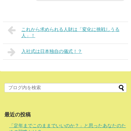
これから求められる人財は「変化に挑戦しうる
人」！
入社式は日本独自の儀式！？
最近の投稿
「定年までこのままでいいのか？」と思ったあなたのた