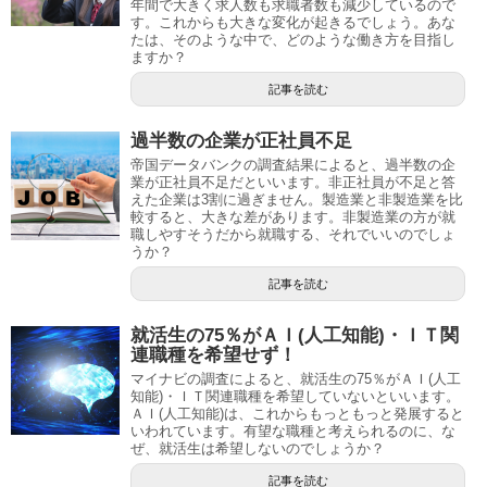
年間で大きく求人数も求職者数も減少しているので
す。これからも大きな変化が起きるでしょう。あな
たは、そのような中で、どのような働き方を目指し
ますか？
記事を読む
過半数の企業が正社員不足
帝国データバンクの調査結果によると、過半数の企
業が正社員不足だといいます。非正社員が不足と答
えた企業は3割に過ぎません。製造業と非製造業を比
較すると、大きな差があります。非製造業の方が就
職しやすそうだから就職する、それでいいのでしょ
うか？
記事を読む
就活生の75％がＡＩ(人工知能)・ＩＴ関
連職種を希望せず！
マイナビの調査によると、就活生の75％がＡＩ(人工
知能)・ＩＴ関連職種を希望していないといいます。
ＡＩ(人工知能)は、これからもっともっと発展すると
いわれています。有望な職種と考えられるのに、な
ぜ、就活生は希望しないのでしょうか？
記事を読む