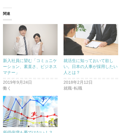
関連
新入社員に望む「コミュニケ
就活生に知っておいて欲し
ーション、素直さ、ビジネス
い。日本の人事が採用したい
マナー」
人とは？
2019年9月24日
2018年2月12日
働く
就職･転職
所得倍増も夢ではない！？