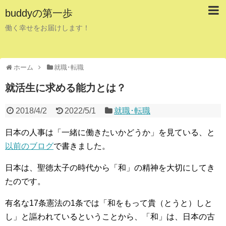
buddyの第一歩
働く幸せをお届けします！
ホーム
就職･転職
就活生に求める能力とは？
2018/4/2
2022/5/1
就職･転職
日本の人事は「一緒に働きたいかどうか」を見ている、と
以前のブログ
で書きました。
日本は、聖徳太子の時代から「和」の精神を大切にしてき
たのです。
有名な17条憲法の1条では「和をもって貴（とうと）しと
し」と謳われているということから、「和」は、日本の古