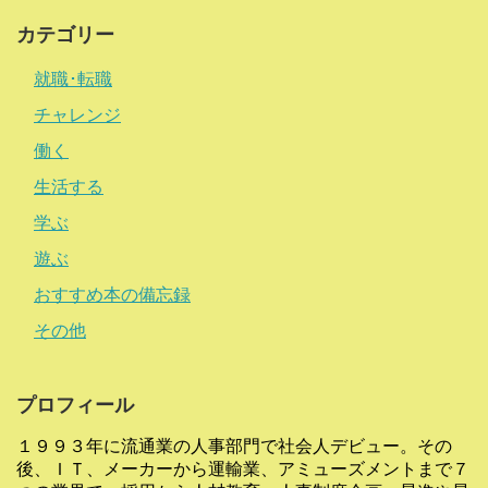
カテゴリー
就職･転職
チャレンジ
働く
生活する
学ぶ
遊ぶ
おすすめ本の備忘録
その他
プロフィール
１９９３年に流通業の人事部門で社会人デビュー。その
後、ＩＴ、メーカーから運輸業、アミューズメントまで７