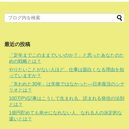
最近の投稿
「定年までこのままでいいのか？」と思ったあなたのた
めの戦略とは？
やりたいことがない人ほど、仕事は面白くなる理由を知
っていますか？
「失われた30年」は失敗ではなかった―日本復活のシナ
リオとは？
100万PV記事はこうして生まれる。読まれる発信の法則
とは？
1億円貯めても幸せになれない人、なれる人の決定的な
違いとは？