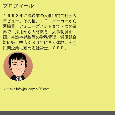
プロフィール
１９９３年に流通業の人事部門で社会人
デビュー。その後、ＩＴ、メーカーから
運輸業、アミューズメントまで７つの業
界で、採用から人材教育、人事制度企
画、昇進や昇給等の労務管理、労働組合
対応等、幅広く３０年に亘り体験。今も
民間企業に勤める社労士。ＣＦＰ。
メール：info@buddysrk06.com