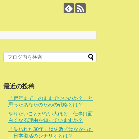
最近の投稿
「定年までこのままでいいのか？」と
思ったあなたのための戦略とは？
やりたいことがない人ほど、仕事は面
白くなる理由を知っていますか？
「失われた30年」は失敗ではなかった
―日本復活のシナリオとは？