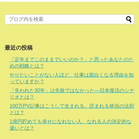
最近の投稿
「定年までこのままでいいのか？」と思ったあなたのた
めの戦略とは？
やりたいことがない人ほど、仕事は面白くなる理由を知
っていますか？
「失われた30年」は失敗ではなかった―日本復活のシナ
リオとは？
100万PV記事はこうして生まれる。読まれる発信の法則
とは？
1億円貯めても幸せになれない人、なれる人の決定的な
違いとは？