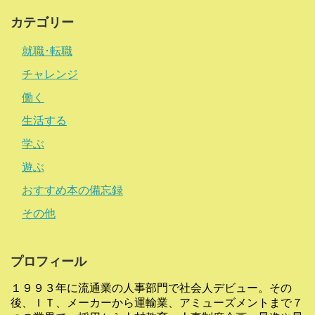
カテゴリー
就職･転職
チャレンジ
働く
生活する
学ぶ
遊ぶ
おすすめ本の備忘録
その他
プロフィール
１９９３年に流通業の人事部門で社会人デビュー。その
後、ＩＴ、メーカーから運輸業、アミューズメントまで７