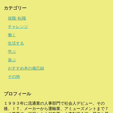
カテゴリー
就職･転職
チャレンジ
働く
生活する
学ぶ
遊ぶ
おすすめ本の備忘録
その他
プロフィール
１９９３年に流通業の人事部門で社会人デビュー。その
後、ＩＴ、メーカーから運輸業、アミューズメントまで７