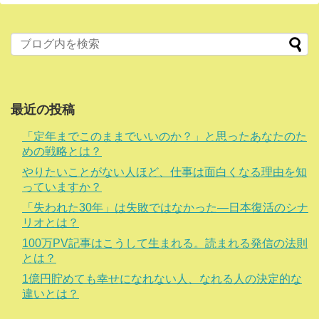
最近の投稿
「定年までこのままでいいのか？」と思ったあなたのた
めの戦略とは？
やりたいことがない人ほど、仕事は面白くなる理由を知
っていますか？
「失われた30年」は失敗ではなかった―日本復活のシナ
リオとは？
100万PV記事はこうして生まれる。読まれる発信の法則
とは？
1億円貯めても幸せになれない人、なれる人の決定的な
違いとは？