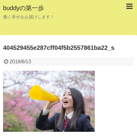
buddyの第一歩
働く幸せをお届けします！
404529455e287cff04f5b2557861ba22_s
2018/6/13