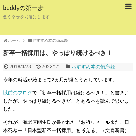
buddyの第一歩
働く幸せをお届けします！
ホーム
おすすめ本の備忘録
新卒一括採用は、やっぱり続けるべき！
2018/4/28
2022/5/1
おすすめ本の備忘録
今年の就活が始まって2ヵ月が経とうとしています。
以前のブログ
で「新卒一括採用は続けるべき！」と書きま
したが、やっぱり続けるべきだ、とある本を読んで思いま
した。
それが、海老原嗣生氏が書かれた『お祈りメール来た、日
本死ねー「日本型新卒一括採用」を考える』（文春新書）