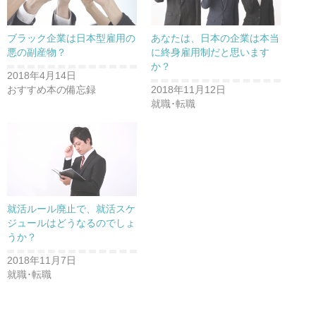
ブラック企業は日本型雇用の
あなたは、日本の企業は本当
悪の副産物？
に終身雇用制だと思います
か？
2018年4月14日
おすすめ本の備忘録
2018年11月12日
就職･転職
就活ルール廃止で、就活スケ
ジュールはどうなるのでしょ
うか？
2018年11月7日
就職･転職