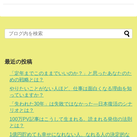
最近の投稿
「定年までこのままでいいのか？」と思ったあなたのた
めの戦略とは？
やりたいことがない人ほど、仕事は面白くなる理由を知
っていますか？
「失われた30年」は失敗ではなかった―日本復活のシナ
リオとは？
100万PV記事はこうして生まれる。読まれる発信の法則
とは？
1億円貯めても幸せになれない人、なれる人の決定的な