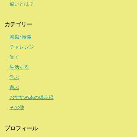
違いとは？
カテゴリー
就職･転職
チャレンジ
働く
生活する
学ぶ
遊ぶ
おすすめ本の備忘録
その他
プロフィール