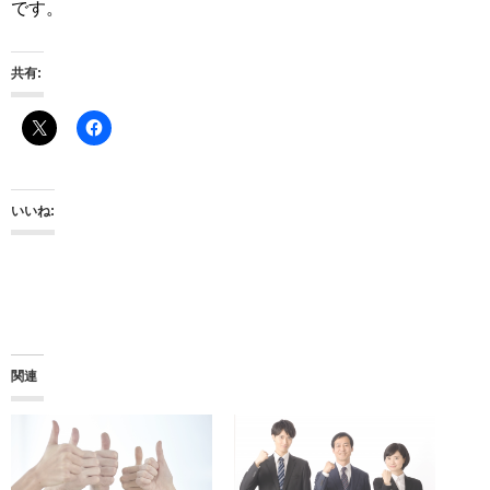
です。
共有:
いいね:
関連