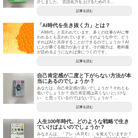
介しました。 言語化力を上げるための３...
記事を読む
「AI時代を生き抜く力」とは？
「AI時代」と言われています。多くの仕事がAIに奪
われるとも言われています。そのような中で、どう
すればAIと共存することができるのでしょうか？AI
に人が勝てる能力があります。その能力は、教科書
が読めるようになれば身につくのです。
記事を読む
自己肯定感が二度と下がらない方法が本
当にあるのでしょうか？
あなたは、自己肯定感が高いでしょうか？それとも
低いでしょうか？ 自己肯定感は高くないといけな
い、と思っているのではないでしょうか？ ...
記事を読む
人生100年時代。どのような戦略で生き
ていけばよいのでしょうか？
みなさんは、「アレ（A.R.E）」を覚えていますか？