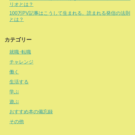
リオとは？
100万PV記事はこうして生まれる。読まれる発信の法則
とは？
カテゴリー
就職･転職
チャレンジ
働く
生活する
学ぶ
遊ぶ
おすすめ本の備忘録
その他