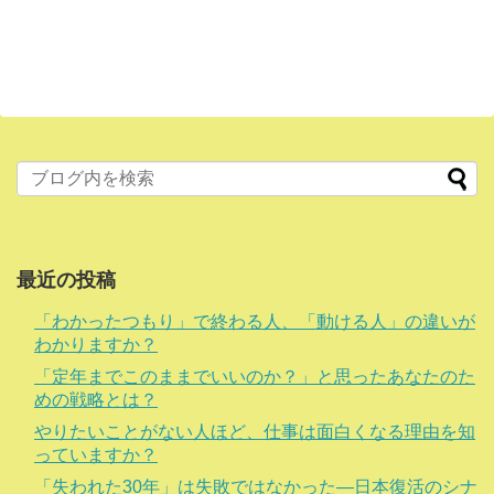
最近の投稿
「わかったつもり」で終わる人、「動ける人」の違いが
わかりますか？
「定年までこのままでいいのか？」と思ったあなたのた
めの戦略とは？
やりたいことがない人ほど、仕事は面白くなる理由を知
っていますか？
「失われた30年」は失敗ではなかった―日本復活のシナ