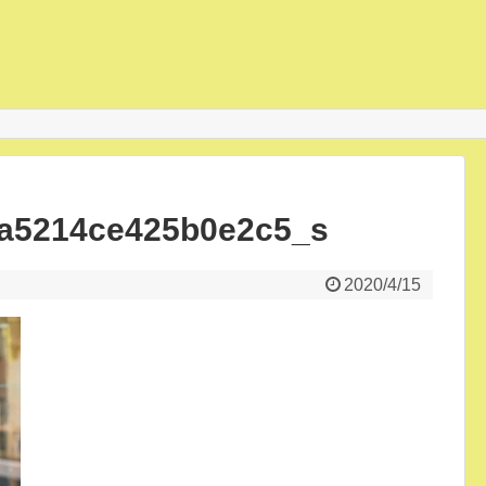
a5214ce425b0e2c5_s
2020/4/15