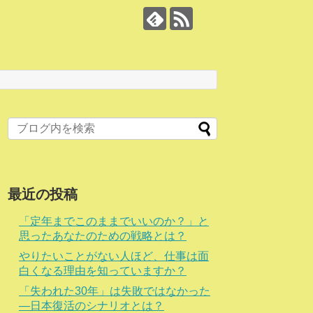
最近の投稿
「定年までこのままでいいのか？」と
思ったあなたのための戦略とは？
やりたいことがない人ほど、仕事は面
白くなる理由を知っていますか？
「失われた30年」は失敗ではなかった
―日本復活のシナリオとは？