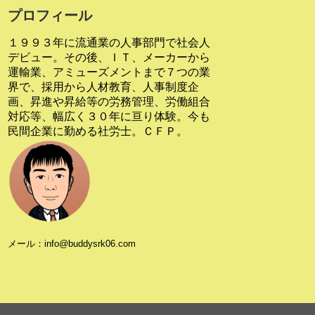
プロフィール
１９９３年に流通業の人事部門で社会人
デビュー。その後、ＩＴ、メーカーから
運輸業、アミューズメントまで７つの業
界で、採用から人材教育、人事制度企
画、昇進や昇給等の労務管理、労働組合
対応等、幅広く３０年に亘り体験。今も
民間企業に勤める社労士。ＣＦＰ。
メール：info@buddysrk06.com