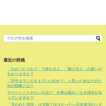
最近の投稿
「わかったつもり」で終わる人、「動ける人」の違いが
わかりますか？
「定年までこのままでいいのか？」と思ったあなたのた
めの戦略とは？
やりたいことがない人ほど、仕事は面白くなる理由を知
っていますか？
「失われた30年」は失敗ではなかった―日本復活のシナ