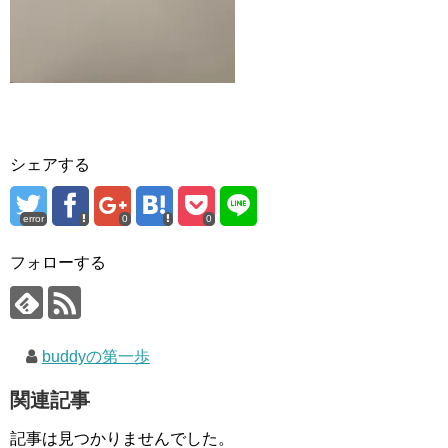
シェアする
error
0
0
フォローする
buddyの第一歩
関連記事
記事は見つかりませんでした。