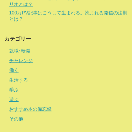
リオとは？
100万PV記事はこうして生まれる。読まれる発信の法則
とは？
カテゴリー
就職･転職
チャレンジ
働く
生活する
学ぶ
遊ぶ
おすすめ本の備忘録
その他