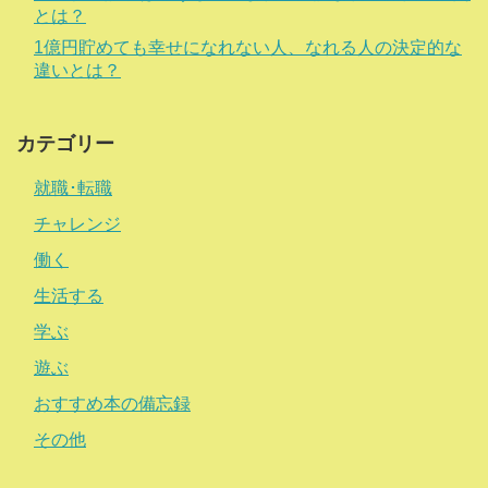
とは？
1億円貯めても幸せになれない人、なれる人の決定的な
違いとは？
カテゴリー
就職･転職
チャレンジ
働く
生活する
学ぶ
遊ぶ
おすすめ本の備忘録
その他