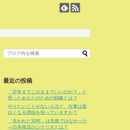
最近の投稿
「定年までこのままでいいのか？」と
思ったあなたのための戦略とは？
やりたいことがない人ほど、仕事は面
白くなる理由を知っていますか？
「失われた30年」は失敗ではなかった
―日本復活のシナリオとは？