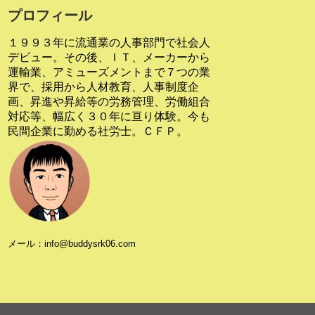
プロフィール
１９９３年に流通業の人事部門で社会人
デビュー。その後、ＩＴ、メーカーから
運輸業、アミューズメントまで７つの業
界で、採用から人材教育、人事制度企
画、昇進や昇給等の労務管理、労働組合
対応等、幅広く３０年に亘り体験。今も
民間企業に勤める社労士。ＣＦＰ。
メール：info@buddysrk06.com