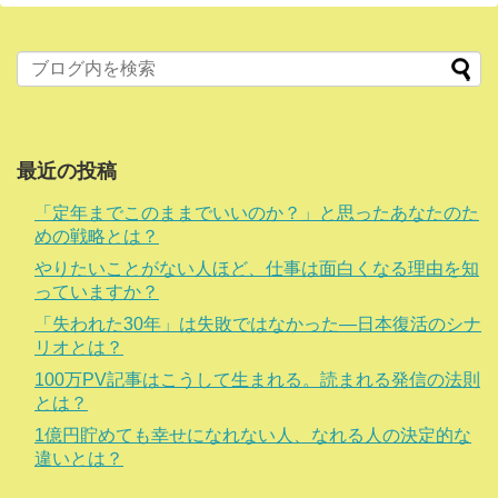
最近の投稿
「定年までこのままでいいのか？」と思ったあなたのた
めの戦略とは？
やりたいことがない人ほど、仕事は面白くなる理由を知
っていますか？
「失われた30年」は失敗ではなかった―日本復活のシナ
リオとは？
100万PV記事はこうして生まれる。読まれる発信の法則
とは？
1億円貯めても幸せになれない人、なれる人の決定的な
違いとは？