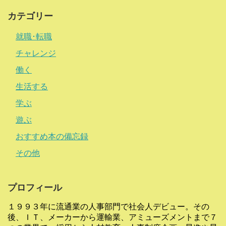
カテゴリー
就職･転職
チャレンジ
働く
生活する
学ぶ
遊ぶ
おすすめ本の備忘録
その他
プロフィール
１９９３年に流通業の人事部門で社会人デビュー。その
後、ＩＴ、メーカーから運輸業、アミューズメントまで７