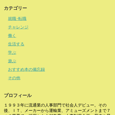
カテゴリー
就職･転職
チャレンジ
働く
生活する
学ぶ
遊ぶ
おすすめ本の備忘録
その他
プロフィール
１９９３年に流通業の人事部門で社会人デビュー。その
後、ＩＴ、メーカーから運輸業、アミューズメントまで７