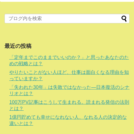
最近の投稿
「定年までこのままでいいのか？」と思ったあなたのた
めの戦略とは？
やりたいことがない人ほど、仕事は面白くなる理由を知
っていますか？
「失われた30年」は失敗ではなかった―日本復活のシナ
リオとは？
100万PV記事はこうして生まれる。読まれる発信の法則
とは？
1億円貯めても幸せになれない人、なれる人の決定的な
違いとは？