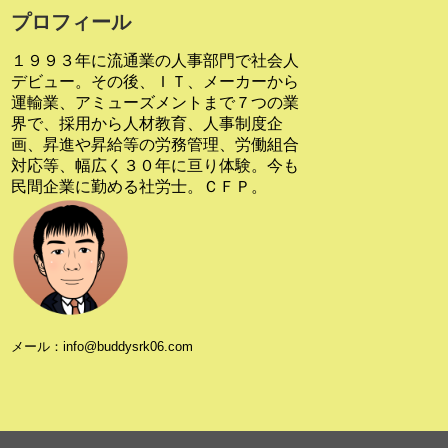
プロフィール
１９９３年に流通業の人事部門で社会人
デビュー。その後、ＩＴ、メーカーから
運輸業、アミューズメントまで７つの業
界で、採用から人材教育、人事制度企
画、昇進や昇給等の労務管理、労働組合
対応等、幅広く３０年に亘り体験。今も
民間企業に勤める社労士。ＣＦＰ。
メール：info@buddysrk06.com