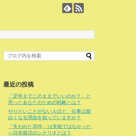
最近の投稿
「定年までこのままでいいのか？」と
思ったあなたのための戦略とは？
やりたいことがない人ほど、仕事は面
白くなる理由を知っていますか？
「失われた30年」は失敗ではなかった
―日本復活のシナリオとは？