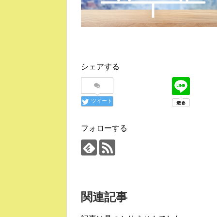
シェアする
ツイート
フォローする
関連記事