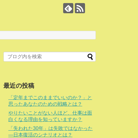
最近の投稿
「定年までこのままでいいのか？」と
思ったあなたのための戦略とは？
やりたいことがない人ほど、仕事は面
白くなる理由を知っていますか？
「失われた30年」は失敗ではなかった
―日本復活のシナリオとは？