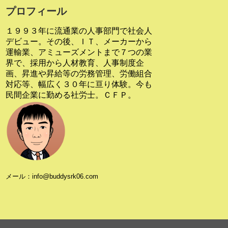
プロフィール
１９９３年に流通業の人事部門で社会人
デビュー。その後、ＩＴ、メーカーから
運輸業、アミューズメントまで７つの業
界で、採用から人材教育、人事制度企
画、昇進や昇給等の労務管理、労働組合
対応等、幅広く３０年に亘り体験。今も
民間企業に勤める社労士。ＣＦＰ。
メール：info@buddysrk06.com