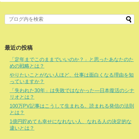
最近の投稿
「定年までこのままでいいのか？」と思ったあなたのた
めの戦略とは？
やりたいことがない人ほど、仕事は面白くなる理由を知
っていますか？
「失われた30年」は失敗ではなかった―日本復活のシナ
リオとは？
100万PV記事はこうして生まれる。読まれる発信の法則
とは？
1億円貯めても幸せになれない人、なれる人の決定的な
違いとは？