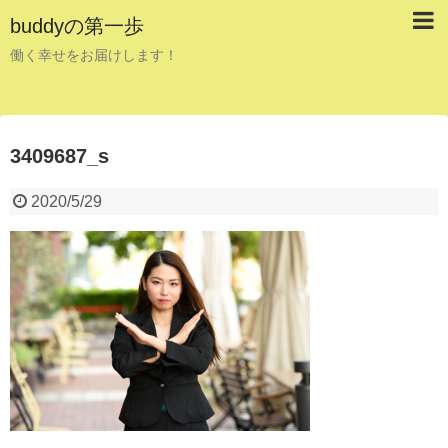
buddyの第一歩
働く幸せをお届けします！
3409687_s
2020/5/29