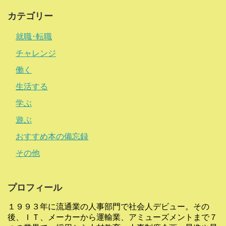
カテゴリー
就職･転職
チャレンジ
働く
生活する
学ぶ
遊ぶ
おすすめ本の備忘録
その他
プロフィール
１９９３年に流通業の人事部門で社会人デビュー。その
後、ＩＴ、メーカーから運輸業、アミューズメントまで７