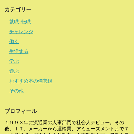
カテゴリー
就職･転職
チャレンジ
働く
生活する
学ぶ
遊ぶ
おすすめ本の備忘録
その他
プロフィール
１９９３年に流通業の人事部門で社会人デビュー。その
後、ＩＴ、メーカーから運輸業、アミューズメントまで７