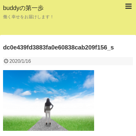
buddyの第一歩
働く幸せをお届けします！
dc0e439fd3883fa0e60838cab209f156_s
2020/1/16