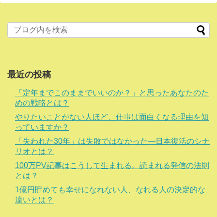
最近の投稿
「定年までこのままでいいのか？」と思ったあなたのた
めの戦略とは？
やりたいことがない人ほど、仕事は面白くなる理由を知
っていますか？
「失われた30年」は失敗ではなかった―日本復活のシナ
リオとは？
100万PV記事はこうして生まれる。読まれる発信の法則
とは？
1億円貯めても幸せになれない人、なれる人の決定的な
違いとは？