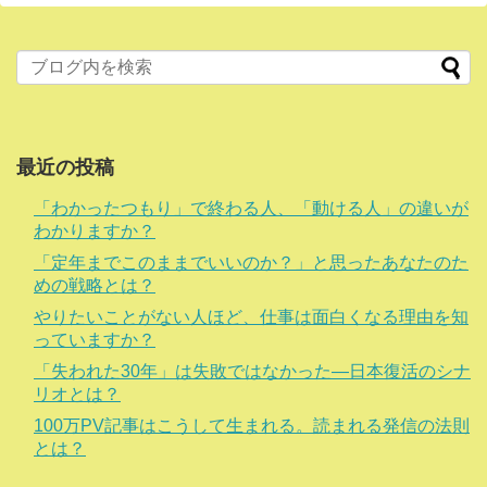
最近の投稿
「わかったつもり」で終わる人、「動ける人」の違いが
わかりますか？
「定年までこのままでいいのか？」と思ったあなたのた
めの戦略とは？
やりたいことがない人ほど、仕事は面白くなる理由を知
っていますか？
「失われた30年」は失敗ではなかった―日本復活のシナ
リオとは？
100万PV記事はこうして生まれる。読まれる発信の法則
とは？