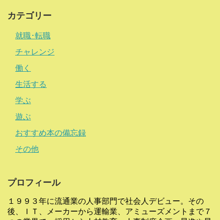
カテゴリー
就職･転職
チャレンジ
働く
生活する
学ぶ
遊ぶ
おすすめ本の備忘録
その他
プロフィール
１９９３年に流通業の人事部門で社会人デビュー。その
後、ＩＴ、メーカーから運輸業、アミューズメントまで７