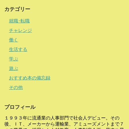
カテゴリー
就職･転職
チャレンジ
働く
生活する
学ぶ
遊ぶ
おすすめ本の備忘録
その他
プロフィール
１９９３年に流通業の人事部門で社会人デビュー。その
後、ＩＴ、メーカーから運輸業、アミューズメントまで７