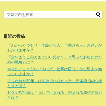
最近の投稿
「わかったつもり」で終わる人、「動ける人」の違いが
わかりますか？
「定年までこのままでいいのか？」と思ったあなたのた
めの戦略とは？
やりたいことがない人ほど、仕事は面白くなる理由を知
っていますか？
「失われた30年」は失敗ではなかった―日本復活のシナ
リオとは？
100万PV記事はこうして生まれる。読まれる発信の法則
とは？