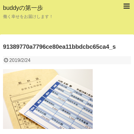
buddyの第一歩
働く幸せをお届けします！
91389770a7796ce80ea11bbdcbc65ca4_s
2019/2/24