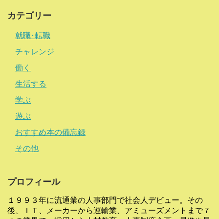
カテゴリー
就職･転職
チャレンジ
働く
生活する
学ぶ
遊ぶ
おすすめ本の備忘録
その他
プロフィール
１９９３年に流通業の人事部門で社会人デビュー。その
後、ＩＴ、メーカーから運輸業、アミューズメントまで７