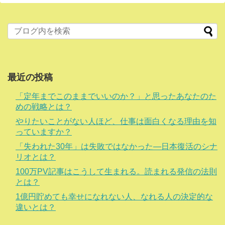
最近の投稿
「定年までこのままでいいのか？」と思ったあなたのた
めの戦略とは？
やりたいことがない人ほど、仕事は面白くなる理由を知
っていますか？
「失われた30年」は失敗ではなかった―日本復活のシナ
リオとは？
100万PV記事はこうして生まれる。読まれる発信の法則
とは？
1億円貯めても幸せになれない人、なれる人の決定的な
違いとは？