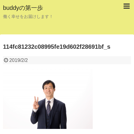
buddyの第一歩
働く幸せをお届けします！
114fc81232c08995fe19d602f28691bf_s
2019/2/2