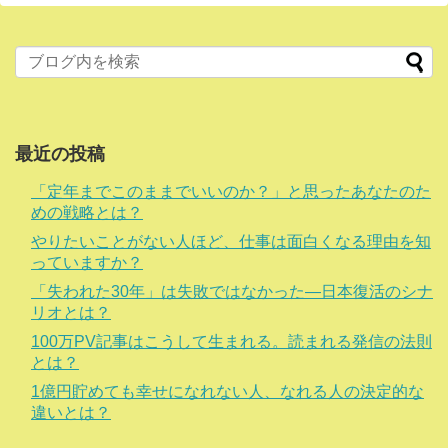
最近の投稿
「定年までこのままでいいのか？」と思ったあなたのた
めの戦略とは？
やりたいことがない人ほど、仕事は面白くなる理由を知
っていますか？
「失われた30年」は失敗ではなかった―日本復活のシナ
リオとは？
100万PV記事はこうして生まれる。読まれる発信の法則
とは？
1億円貯めても幸せになれない人、なれる人の決定的な
違いとは？