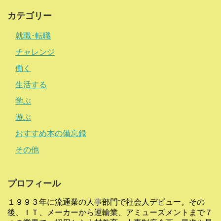
カテゴリー
就職･転職
チャレンジ
働く
生活する
学ぶ
遊ぶ
おすすめ本の備忘録
その他
プロフィール
１９９３年に流通業の人事部門で社会人デビュー。その
後、ＩＴ、メーカーから運輸業、アミューズメントまで７