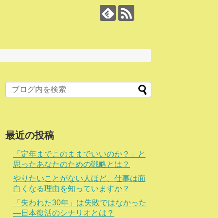
最近の投稿
「定年までこのままでいいのか？」と
思ったあなたのための戦略とは？
やりたいことがない人ほど、仕事は面
白くなる理由を知っていますか？
「失われた30年」は失敗ではなかった
―日本復活のシナリオとは？