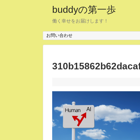
buddyの第一歩
働く幸せをお届けします！
お問い合わせ
310b15862b62daca