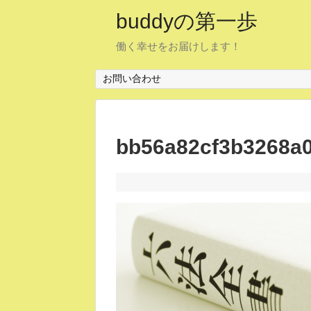
buddyの第一歩
働く幸せをお届けします！
お問い合わせ
bb56a82cf3b3268a