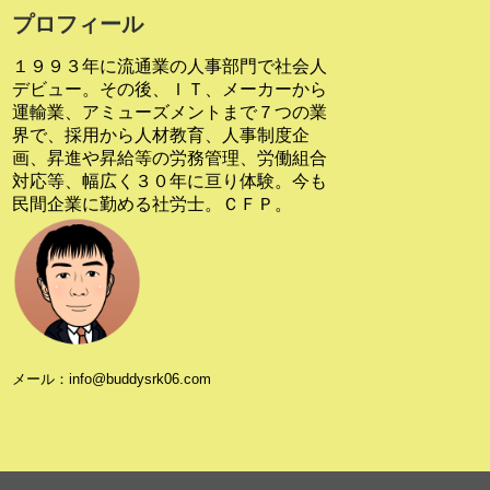
プロフィール
１９９３年に流通業の人事部門で社会人
デビュー。その後、ＩＴ、メーカーから
運輸業、アミューズメントまで７つの業
界で、採用から人材教育、人事制度企
画、昇進や昇給等の労務管理、労働組合
対応等、幅広く３０年に亘り体験。今も
民間企業に勤める社労士。ＣＦＰ。
メール：info@buddysrk06.com