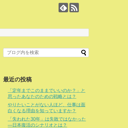
最近の投稿
「定年までこのままでいいのか？」と
思ったあなたのための戦略とは？
やりたいことがない人ほど、仕事は面
白くなる理由を知っていますか？
「失われた30年」は失敗ではなかった
―日本復活のシナリオとは？