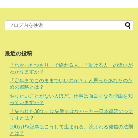
最近の投稿
「わかったつもり」で終わる人、「動ける人」の違いが
わかりますか？
「定年までこのままでいいのか？」と思ったあなたのた
めの戦略とは？
やりたいことがない人ほど、仕事は面白くなる理由を知
っていますか？
「失われた30年」は失敗ではなかった―日本復活のシナ
リオとは？
100万PV記事はこうして生まれる。読まれる発信の法則
とは？