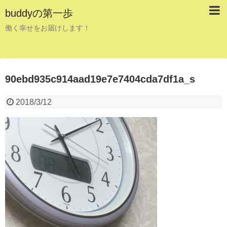
buddyの第一歩
働く幸せをお届けします！
90ebd935c914aad19e7e7404cda7df1a_s
2018/3/12