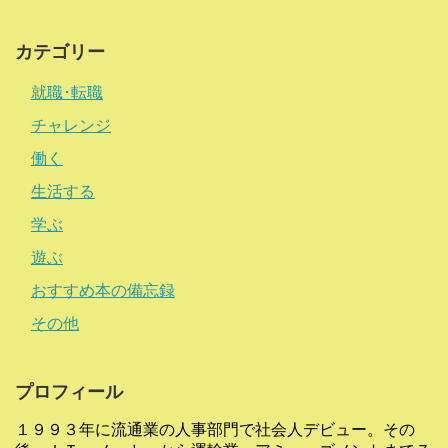
カテゴリー
就職･転職
チャレンジ
働く
生活する
学ぶ
遊ぶ
おすすめ本の備忘録
その他
プロフィール
１９９３年に流通業の人事部門で社会人デビュー。その