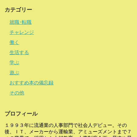
カテゴリー
就職･転職
チャレンジ
働く
生活する
学ぶ
遊ぶ
おすすめ本の備忘録
その他
プロフィール
１９９３年に流通業の人事部門で社会人デビュー。その
後、ＩＴ、メーカーから運輸業、アミューズメントまで７