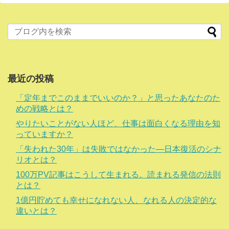
最近の投稿
「定年までこのままでいいのか？」と思ったあなたのた
めの戦略とは？
やりたいことがない人ほど、仕事は面白くなる理由を知
っていますか？
「失われた30年」は失敗ではなかった―日本復活のシナ
リオとは？
100万PV記事はこうして生まれる。読まれる発信の法則
とは？
1億円貯めても幸せになれない人、なれる人の決定的な
違いとは？