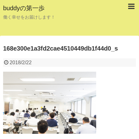
buddyの第一歩
働く幸せをお届けします！
168e300e1a3fd2cae4510449db1f44d0_s
2018/2/22