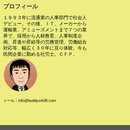
プロフィール
１９９３年に流通業の人事部門で社会人
デビュー。その後、ＩＴ、メーカーから
運輸業、アミューズメントまで７つの業
界で、採用から人材教育、人事制度企
画、昇進や昇給等の労務管理、労働組合
対応等、幅広く３０年に亘り体験。今も
民間企業に勤める社労士。ＣＦＰ。
メール：info@buddysrk06.com