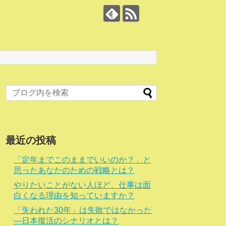
最近の投稿
「定年までこのままでいいのか？」と
思ったあなたのための戦略とは？
やりたいことがない人ほど、仕事は面
白くなる理由を知っていますか？
「失われた30年」は失敗ではなかった
―日本復活のシナリオとは？