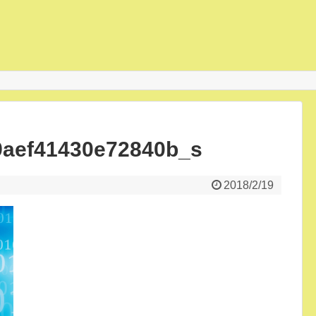
9aef41430e72840b_s
2018/2/19